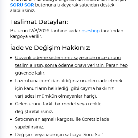
SORU SOR
butonuna tıklayarak satıcıdan destek
alabilirsiniz.
Teslimat Detayları:
Bu ürün 12/8/2026 tarihine kadar
oseshop
tarafından
kargoya verilir.
İade ve Değişim Hakkınız:
Güvenli ödeme sistemimiz sayesinde önce ürünü
teslim alırsın, sonra ödeme onayı verirsin. Paran hep
güvende kalır.
Lazimbana.com' dan aldığınız ürünleri iade etmek
için kanunların belirlediği gibi cayma hakkınız
var(iadesi mümkün olmayanlar hariç).
Gelen ürünü farklı bir model veya renkle
değiştirebilirsiniz.
Satıcının anlaşmalı kargosu ile ücretsiz iade
yapabilirsiniz.
Değişim veya iade için satıcıya 'Soru Sor'