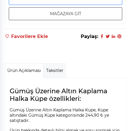
MAĞAZAYA GİT
Favorilere Ekle
Paylaş:
Ürün Açıklaması
Taksitler
Gümüş Üzerine Altın Kaplama
Halka Küpe özellikleri:
Gümüş Üzerine Altın Kaplama Halka Küpe, Küpe
altındaki Gümüş Küpe kategorisinde 244,90 ₺ ye
satıştadır.
Ürün hakkında detaylı bilgi almak ve soru sormak için