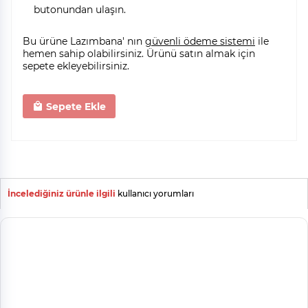
butonundan ulaşın.
Bu ürüne Lazımbana' nın
güvenli ödeme sistemi
ile
hemen sahip olabilirsiniz. Ürünü satın almak için
sepete ekleyebilirsiniz.
Sepete Ekle
İncelediğiniz ürünle ilgili
kullanıcı yorumları