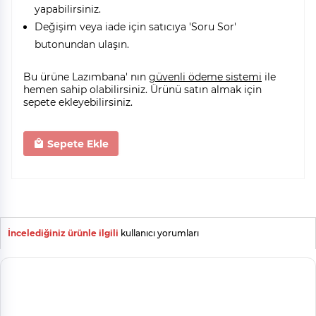
yapabilirsiniz.
Değişim veya iade için satıcıya 'Soru Sor'
butonundan ulaşın.
Bu ürüne Lazımbana' nın
güvenli ödeme sistemi
ile
hemen sahip olabilirsiniz. Ürünü satın almak için
sepete ekleyebilirsiniz.
Sepete Ekle
İncelediğiniz ürünle ilgili
kullanıcı yorumları