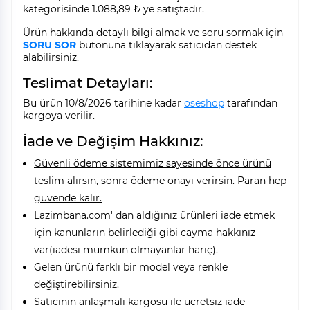
kategorisinde 1.088,89 ₺ ye satıştadır.
Ürün hakkında detaylı bilgi almak ve soru sormak için
SORU SOR
butonuna tıklayarak satıcıdan destek
alabilirsiniz.
Teslimat Detayları:
Bu ürün 10/8/2026 tarihine kadar
oseshop
tarafından
kargoya verilir.
İade ve Değişim Hakkınız:
Güvenli ödeme sistemimiz sayesinde önce ürünü
teslim alırsın, sonra ödeme onayı verirsin. Paran hep
güvende kalır.
Lazimbana.com' dan aldığınız ürünleri iade etmek
için kanunların belirlediği gibi cayma hakkınız
var(iadesi mümkün olmayanlar hariç).
Gelen ürünü farklı bir model veya renkle
değiştirebilirsiniz.
Satıcının anlaşmalı kargosu ile ücretsiz iade