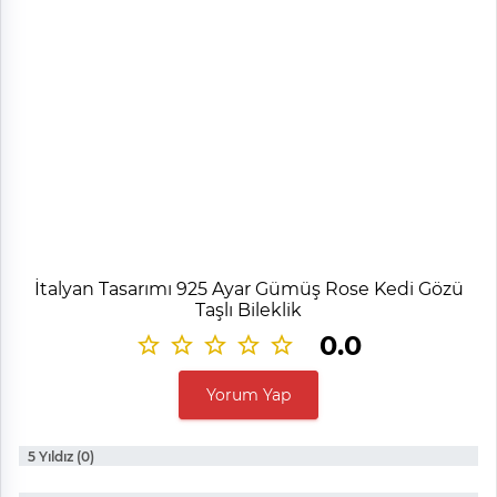
İtalyan Tasarımı 925 Ayar Gümüş Rose Kedi Gözü
Taşlı Bileklik
0.0
Yorum Yap
5 Yıldız (0)