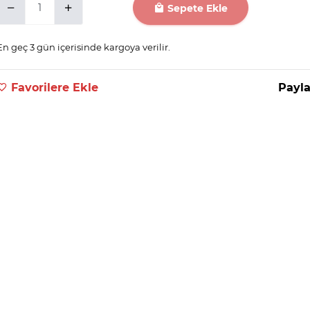
Sepete Ekle
En geç 3 gün içerisinde kargoya verilir.
Favorilere Ekle
Payla