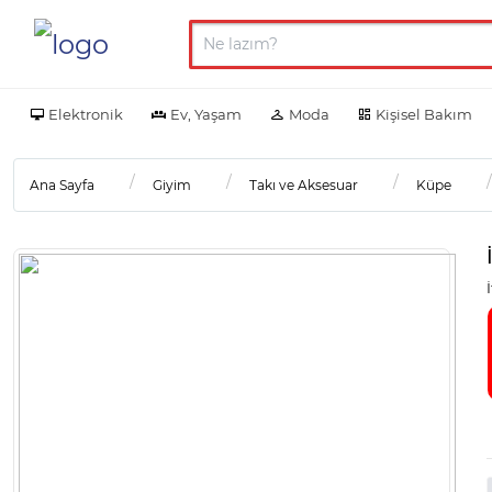
Elektronik
Ev, Yaşam
Moda
Kişisel Bakım
Ana Sayfa
Giyim
Takı ve Aksesuar
Küpe