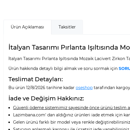
Ürün Açıklaması
Taksitler
İtalyan Tasarımı Pırlanta Işıltısında Mo
İtalyan Tasarımı Pırlanta Işıltısında Mozaik Lacivert Zirkon 
Ürün hakkında detaylı bilgi almak ve soru sormak için
SORU
Teslimat Detayları:
Bu ürün 12/8/2026 tarihine kadar
oseshop
tarafından kargoya
İade ve Değişim Hakkınız:
Güvenli ödeme sistemimiz sayesinde önce ürünü teslim alı
Lazimbana.com' dan aldığınız ürünleri iade etmek için ka
Gelen ürünü farklı bir model veya renkle değiştirebilirsiniz
Satıcının anlaşmalı kargosu ile ücretsiz iade yapabilirsiniz.