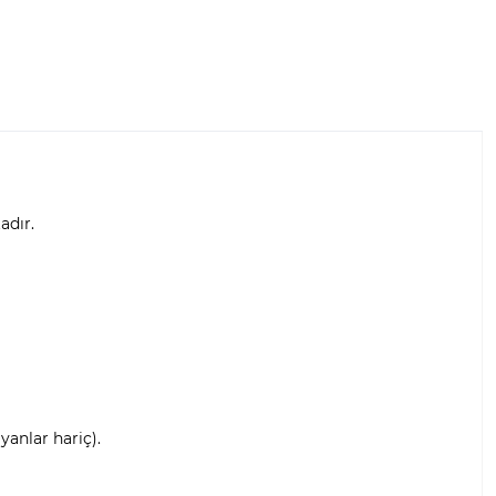
adır.
anlar hariç).