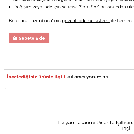
Değişim veya iade için satıcıya 'Soru Sor' butonundan ula
Bu ürüne Lazımbana' nın
güvenli ödeme sistemi
ile hemen sa
Sepete Ekle
İncelediğiniz ürünle ilgili
kullanıcı yorumları
İtalyan Tasarımı Pırlanta Işıltıs
Taşl