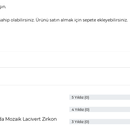
şın.
hip olabilirsiniz. Ürünü satın almak için sepete ekleyebilirsiniz.
5 Yıldız (0)
4 Yıldız (0)
ında Mozaik Lacivert Zirkon
3 Yıldız (0)