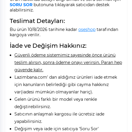
SORU SOR
butonuna tıklayarak satıcıdan destek
alabilirsiniz.
Teslimat Detayları:
Bu ürün 10/8/2026 tarihine kadar
oseshop
tarafından
kargoya verilir.
İade ve Değişim Hakkınız:
Güvenli ödeme sistemimiz sayesinde önce ürünü
teslim alırsın, sonra ödeme onayı verirsin. Paran hep
güvende kalır.
Lazimbana.com' dan aldığınız ürünleri iade etmek
için kanunların belirlediği gibi cayma hakkınız
var(iadesi mümkün olmayanlar hariç).
Gelen ürünü farklı bir model veya renkle
değiştirebilirsiniz.
Satıcının anlaşmalı kargosu ile ücretsiz iade
yapabilirsiniz.
Değişim veya iade için satıcıya 'Soru Sor'