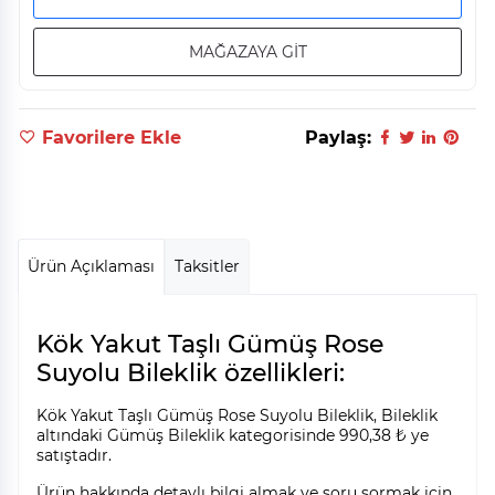
MAĞAZAYA GİT
Favorilere Ekle
Paylaş:
Ürün Açıklaması
Taksitler
Kök Yakut Taşlı Gümüş Rose
Suyolu Bileklik özellikleri:
Kök Yakut Taşlı Gümüş Rose Suyolu Bileklik, Bileklik
altındaki Gümüş Bileklik kategorisinde 990,38 ₺ ye
satıştadır.
Ürün hakkında detaylı bilgi almak ve soru sormak için