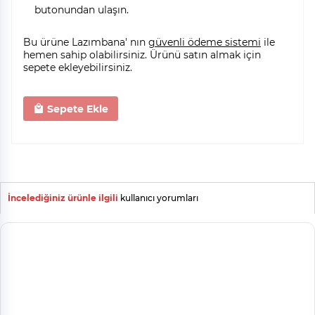
butonundan ulaşın.
Bu ürüne Lazımbana' nın
güvenli ödeme sistemi
ile
hemen sahip olabilirsiniz. Ürünü satın almak için
sepete ekleyebilirsiniz.
Sepete Ekle
İncelediğiniz ürünle ilgili
kullanıcı yorumları