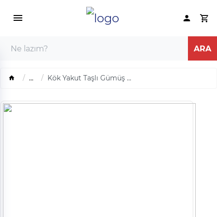
...
Kök Yakut Taşlı Gümüş ...