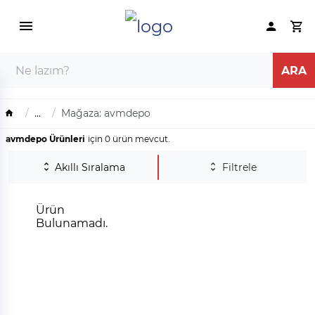
...
Mağaza: avmdepo
avmdepo Ürünleri
için 0 ürün mevcut.
Akıllı Sıralama
Filtrele
Ürün
Bulunamadı.