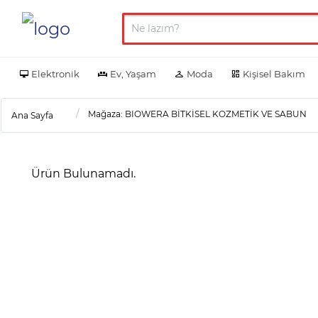
Elektronik
Ev, Yaşam
Moda
Kişisel Bakım
Mağaza: BIOWERA BİTKİSEL KOZMETİK VE SABUN
Ana Sayfa
Ürün Bulunamadı.