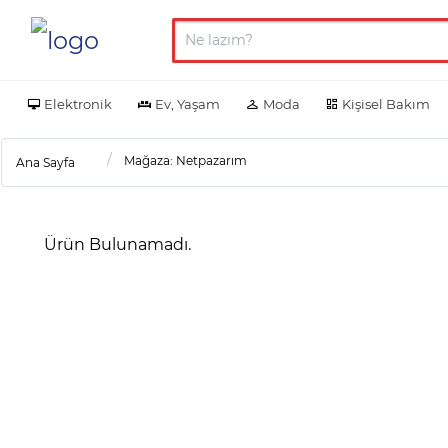
Elektronik
Ev, Yaşam
Moda
Kişisel Bakım
Mağaza: Netpazarım
Ana Sayfa
Ürün Bulunamadı.