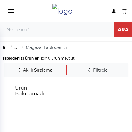
...
Mağaza: Tablodenizi
Tablodenizi Ürünleri
için 0 ürün mevcut.
Akıllı Sıralama
Filtrele
Ürün
Bulunamadı.