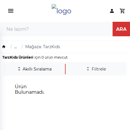
...
Mağaza: TarzKids
TarzKids Ürünleri
için 0 ürün mevcut.
Akıllı Sıralama
Filtrele
Ürün
Bulunamadı.