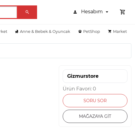
Hesabım
rket
Anne & Bebek & Oyuncak
PetShop
Market
Gizmurstore
Ürün Favori: 0
SORU SOR
MAĞAZAYA GİT