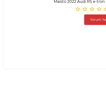
Maisto 2022 Audi RS e-tron 
Yorum Y