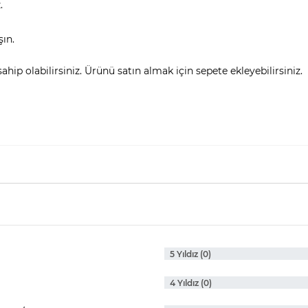
.
şın.
hip olabilirsiniz. Ürünü satın almak için sepete ekleyebilirsiniz.
5 Yıldız (0)
4 Yıldız (0)