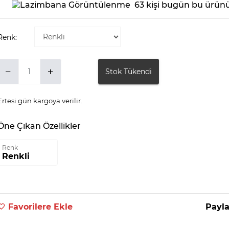
63 kişi bugün bu ürünü
Renk:
Stok Tükendi
Ertesi gün kargoya verilir.
Öne Çıkan Özellikler
Renk
Renkli
Favorilere Ekle
Payla