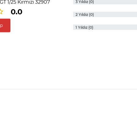
GT 1/25 Kırmızı 32907
3 Yıldız (0)
0.0
2 Yıldız (0)
ap
1 Yıldız (0)