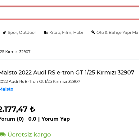
Spor, Outdoor
Kitap, Film, Hobi
Oto & Bahçe Yapı Ma
/25 Kırmızı 32907
Maisto 2022 Audi RS e-tron GT 1/25 Kırmızı 32907
2022 Audi̇ Rs E-Tron Gt 1/25 Kırmızı 32907
Maisto
2.177,47 ₺
Yorum (0)
0.0
|
Yorum Yap
Ücretsiz kargo