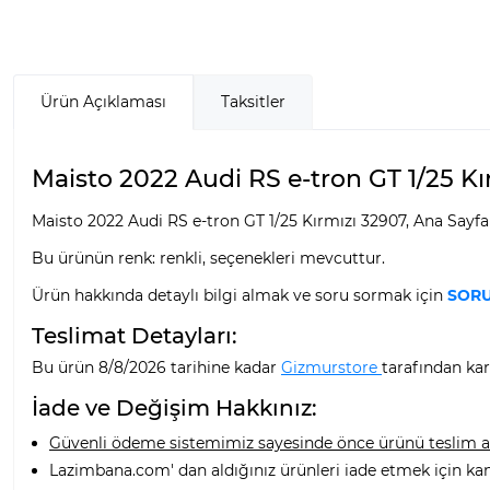
Ürün Açıklaması
Taksitler
Maisto 2022 Audi RS e-tron GT 1/25 Kır
Maisto 2022 Audi RS e-tron GT 1/25 Kırmızı 32907, Ana Sayfa 
Bu ürünün renk: renkli, seçenekleri mevcuttur.
Ürün hakkında detaylı bilgi almak ve soru sormak için
SORU
Teslimat Detayları:
Bu ürün 8/8/2026 tarihine kadar
Gizmurstore
tarafından kar
İade ve Değişim Hakkınız:
Güvenli ödeme sistemimiz sayesinde önce ürünü teslim alı
Lazimbana.com' dan aldığınız ürünleri iade etmek için ka