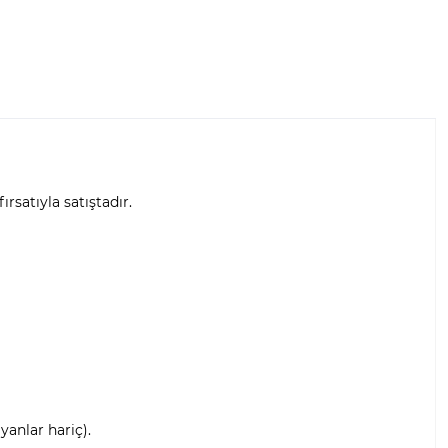
fırsatıyla satıştadır.
anlar hariç).