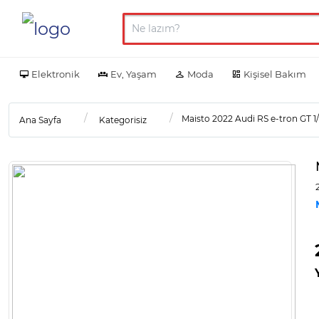
Elektronik
Ev, Yaşam
Moda
Kişisel Bakım
Maisto 2022 Audi RS e-tron GT 1
Ana Sayfa
Kategorisiz