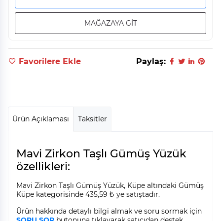
MAĞAZAYA GİT
Favorilere Ekle
Paylaş:
Ürün Açıklaması
Taksitler
Mavi Zirkon Taşlı Gümüş Yüzük
özellikleri:
Mavi Zirkon Taşlı Gümüş Yüzük, Küpe altındaki Gümüş
Küpe kategorisinde 435,59 ₺ ye satıştadır.
Ürün hakkında detaylı bilgi almak ve soru sormak için
SORU SOR
butonuna tıklayarak satıcıdan destek