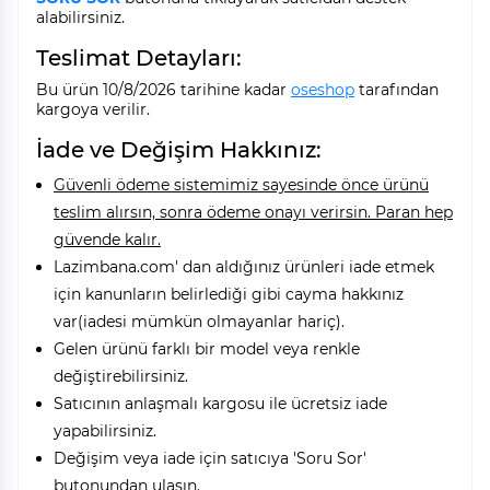
alabilirsiniz.
Teslimat Detayları:
Bu ürün 10/8/2026 tarihine kadar
oseshop
tarafından
kargoya verilir.
İade ve Değişim Hakkınız:
Güvenli ödeme sistemimiz sayesinde önce ürünü
teslim alırsın, sonra ödeme onayı verirsin. Paran hep
güvende kalır.
Lazimbana.com' dan aldığınız ürünleri iade etmek
için kanunların belirlediği gibi cayma hakkınız
var(iadesi mümkün olmayanlar hariç).
Gelen ürünü farklı bir model veya renkle
değiştirebilirsiniz.
Satıcının anlaşmalı kargosu ile ücretsiz iade
yapabilirsiniz.
Değişim veya iade için satıcıya 'Soru Sor'
butonundan ulaşın.