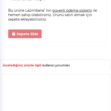
Bu ürüne Lazımbana' nın
güvenli ödeme sistemi
ile
hemen sahip olabilirsiniz. Ürünü satın almak için
sepete ekleyebilirsiniz.
Sepete Ekle
İncelediğiniz ürünle ilgili
kullanıcı yorumları