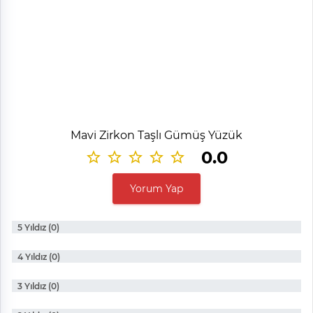
Mavi Zirkon Taşlı Gümüş Yüzük
0.0
Yorum Yap
5 Yıldız (0)
4 Yıldız (0)
3 Yıldız (0)