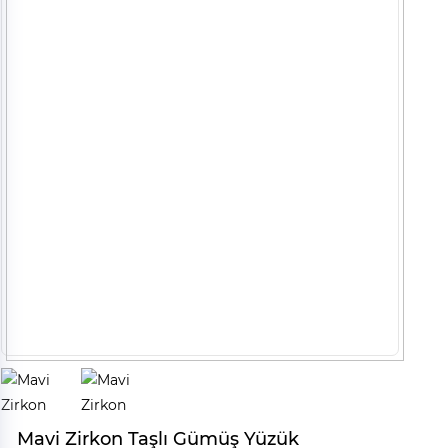
Mavi Zirkon Taşlı Gümüş Yüzük