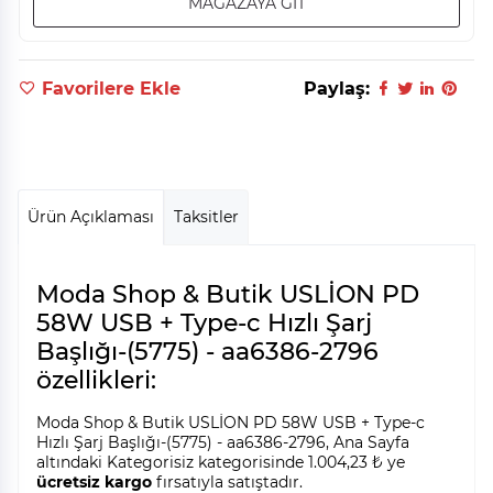
MAĞAZAYA GİT
Favorilere Ekle
Paylaş:
Ürün Açıklaması
Taksitler
Moda Shop & Butik USLİON PD
58W USB + Type-c Hızlı Şarj
Başlığı-(5775) - aa6386-2796
özellikleri:
Moda Shop & Butik USLİON PD 58W USB + Type-c
Hızlı Şarj Başlığı-(5775) - aa6386-2796, Ana Sayfa
altındaki Kategorisiz kategorisinde 1.004,23 ₺ ye
ücretsiz kargo
fırsatıyla satıştadır.