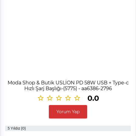
Moda Shop & Butik USLİON PD 58W USB + Type-c
Hızlı Şarj Başlığı-(5775) - aa6386-2796
0.0
Yorum Yap
5 Yıldız (0)