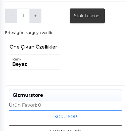
Stok Tükendi
Ertesi gün kargoya verilir.
Öne Çıkan Özellikler
Renk
Beyaz
Gizmurstore
Ürün Favori: 0
SORU SOR