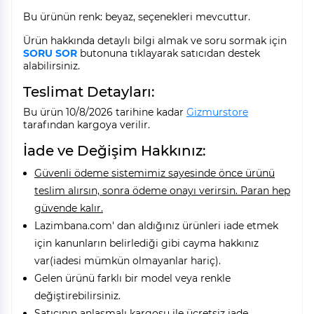
Bu ürünün renk: beyaz, seçenekleri mevcuttur.
Ürün hakkında detaylı bilgi almak ve soru sormak için
SORU SOR
butonuna tıklayarak satıcıdan destek
alabilirsiniz.
Teslimat Detayları:
Bu ürün 10/8/2026 tarihine kadar
Gizmurstore
tarafından kargoya verilir.
İade ve Değişim Hakkınız:
Güvenli ödeme sistemimiz sayesinde önce ürünü
teslim alırsın, sonra ödeme onayı verirsin. Paran hep
güvende kalır.
Lazimbana.com' dan aldığınız ürünleri iade etmek
için kanunların belirlediği gibi cayma hakkınız
var(iadesi mümkün olmayanlar hariç).
Gelen ürünü farklı bir model veya renkle
değiştirebilirsiniz.
Satıcının anlaşmalı kargosu ile ücretsiz iade