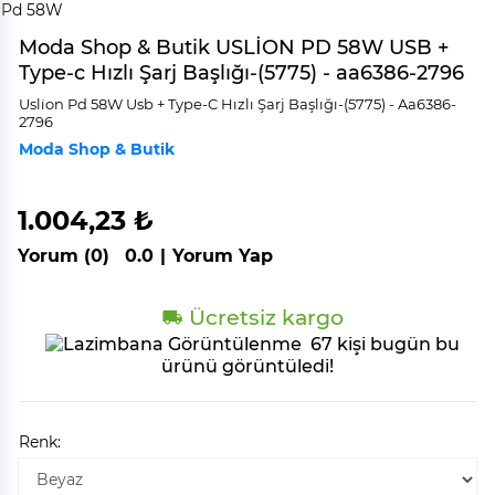
Moda Shop & Butik USLİON PD 58W USB +
Type-c Hızlı Şarj Başlığı-(5775) - aa6386-2796
Usli̇on Pd 58W Usb + Type-C Hızlı Şarj Başlığı-(5775) - Aa6386-
2796
Moda Shop & Butik
1.004,23 ₺
Yorum (0)
0.0
|
Yorum Yap
Ücretsiz kargo
67 kişi bugün bu
ürünü görüntüledi!
Renk: