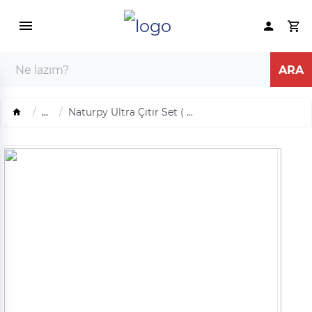
...
Naturpy Ultra Çıtır Set ( ...