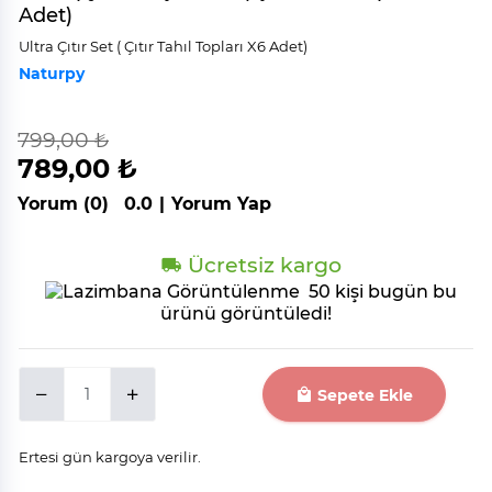
Adet)
Ultra Çıtır Set ( Çıtır Tahıl Topları X6 Adet)
Naturpy
799,00 ₺
indirim
%
1
789,00 ₺
Yorum (0)
0.0
|
Yorum Yap
Ücretsiz kargo
50 kişi bugün bu
ürünü görüntüledi!
Sepete Ekle
Ertesi gün kargoya verilir.