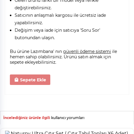
Gelen ürünü farklı bir model veya renkle
değiştirebilirsiniz.
Satıcının anlaşmalı kargosu ile ücretsiz iade
yapabilirsiniz.
Değişim veya iade için satıcıya 'Soru Sor'
butonundan ulaşın.
Bu ürüne Lazımbana' nın
güvenli ödeme sistemi
ile
hemen sahip olabilirsiniz. Ürünü satın almak için
sepete ekleyebilirsiniz.
Sepete Ekle
İncelediğiniz ürünle ilgili
kullanıcı yorumları