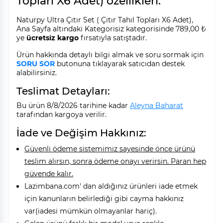
Topları X6 Adet) özellikleri:
Naturpy Ultra Çıtır Set ( Çıtır Tahıl Topları X6 Adet),
Ana Sayfa altındaki Kategorisiz kategorisinde 789,00 ₺
ye
ücretsiz kargo
fırsatıyla satıştadır.
Ürün hakkında detaylı bilgi almak ve soru sormak için
SORU SOR
butonuna tıklayarak satıcıdan destek
alabilirsiniz.
Teslimat Detayları:
Bu ürün 8/8/2026 tarihine kadar
Aleyna Baharat
tarafından kargoya verilir.
İade ve Değişim Hakkınız:
Güvenli ödeme sistemimiz sayesinde önce ürünü
teslim alırsın, sonra ödeme onayı verirsin. Paran hep
güvende kalır.
Lazimbana.com' dan aldığınız ürünleri iade etmek
için kanunların belirlediği gibi cayma hakkınız
var(iadesi mümkün olmayanlar hariç).