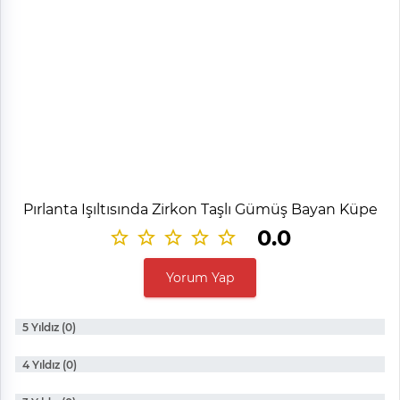
Pırlanta Işıltısında Zirkon Taşlı Gümüş Bayan Küpe
0.0
Yorum Yap
5 Yıldız (0)
4 Yıldız (0)