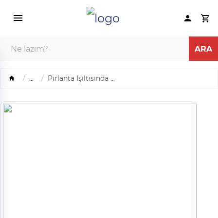
...
Pırlanta Işıltısında ...