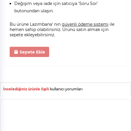
Değişim veya iade için satıcıya 'Soru Sor'
butonundan ulaşın.
Bu ürüne Lazımbana' nın
güvenli ödeme sistemi
ile
hemen sahip olabilirsiniz. Ürünü satın almak için
sepete ekleyebilirsiniz.
Sepete Ekle
İncelediğiniz ürünle ilgili
kullanıcı yorumları