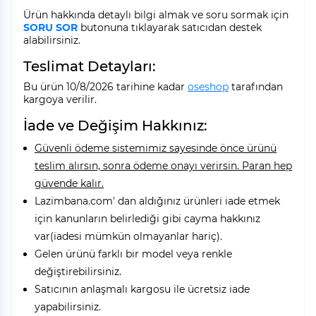
Ürün hakkında detaylı bilgi almak ve soru sormak için
SORU SOR
butonuna tıklayarak satıcıdan destek
alabilirsiniz.
Teslimat Detayları:
Bu ürün 10/8/2026 tarihine kadar
oseshop
tarafından
kargoya verilir.
İade ve Değişim Hakkınız:
Güvenli ödeme sistemimiz sayesinde önce ürünü
teslim alırsın, sonra ödeme onayı verirsin. Paran hep
güvende kalır.
Lazimbana.com' dan aldığınız ürünleri iade etmek
için kanunların belirlediği gibi cayma hakkınız
var(iadesi mümkün olmayanlar hariç).
Gelen ürünü farklı bir model veya renkle
değiştirebilirsiniz.
Satıcının anlaşmalı kargosu ile ücretsiz iade
yapabilirsiniz.