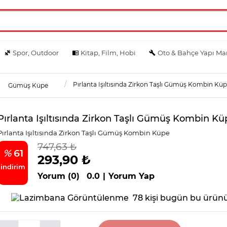
Spor, Outdoor
Kitap, Film, Hobi
Oto & Bahçe Yapı Ma
Pırlanta Işıltısında Zirkon Taşlı Gümüş Kombin Kü
Gümüş Küpe
Pırlanta Işıltısında Zirkon Taşlı Gümüş Kombin Kü
Pırlanta Işıltısında Zirkon Taşlı Gümüş Kombin Küpe
747,63 ₺
%
61
293,90 ₺
indirim
Yorum (0)
0.0
|
Yorum Yap
78 kişi bugün bu ürünü