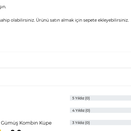
şın.
hip olabilirsiniz. Ürünü satın almak için sepete ekleyebilirsiniz.
5 Yıldız (0)
4 Yıldız (0)
aşlı Gümüş Kombin Küpe
3 Yıldız (0)