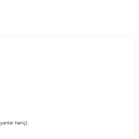
anlar hariç).