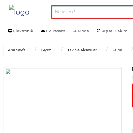
Elektronik
Ev, Yaşam
Moda
Kişisel Bakım
Ana Sayfa
Giyim
Takı ve Aksesuar
Küpe