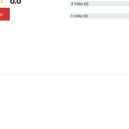
0.0
2 Yıldız (0)
ap
1 Yıldız (0)