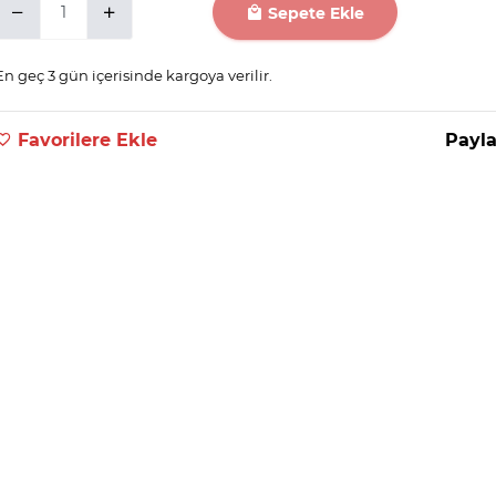
Sepete Ekle
En geç 3 gün içerisinde kargoya verilir.
Favorilere Ekle
Payla