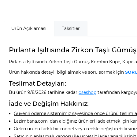
Ürün Açıklaması
Taksitler
Pırlanta Işıltısında Zirkon Taşlı Gümü
Pırlanta Işıltısında Zirkon Taşlı Gümüş Kombin Küpe, Küpe a
Ürün hakkında detaylı bilgi almak ve soru sormak için
SORU
Teslimat Detayları:
Bu ürün 9/8/2026 tarihine kadar
oseshop
tarafından kargoya 
İade ve Değişim Hakkınız:
Güvenli ödeme sistemimiz sayesinde önce ürünü teslim alı
Lazimbana.com' dan aldığınız ürünleri iade etmek için ka
Gelen ürünü farklı bir model veya renkle değiştirebilirsiniz
Satıcının anlaşmalı kargosu ile ücretsiz iade yapabilirsiniz.