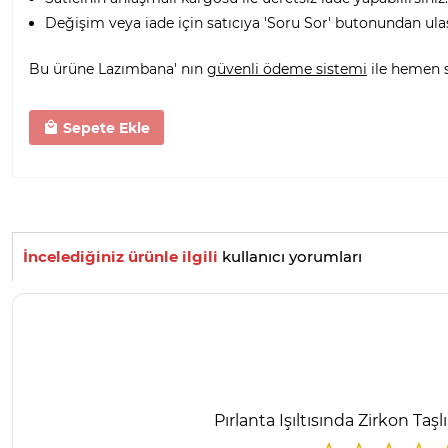
Değişim veya iade için satıcıya 'Soru Sor' butonundan ula
Bu ürüne Lazımbana' nın
güvenli ödeme sistemi
ile hemen sa
Sepete Ekle
İncelediğiniz ürünle ilgili
kullanıcı yorumları
Pırlanta Işıltısında Zirkon T