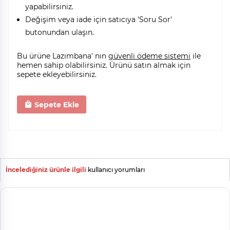
yapabilirsiniz.
Değişim veya iade için satıcıya 'Soru Sor'
butonundan ulaşın.
Bu ürüne Lazımbana' nın
güvenli ödeme sistemi
ile
hemen sahip olabilirsiniz. Ürünü satın almak için
sepete ekleyebilirsiniz.
Sepete Ekle
İncelediğiniz ürünle ilgili
kullanıcı yorumları