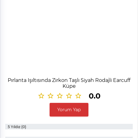
Pırlanta Işıltısında Zirkon Taşlı Siyah Rodajli Earcuff
Küpe
0.0
Yorum Yap
5 Yıldız (0)