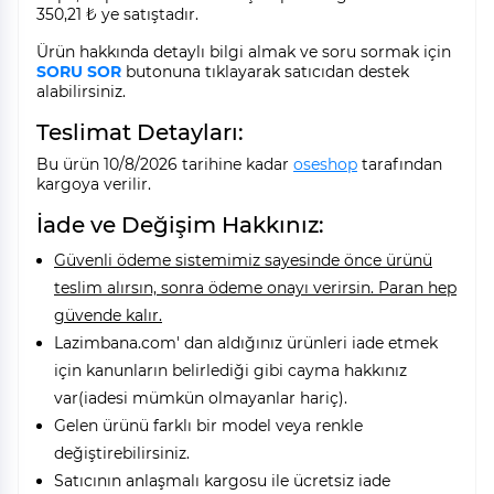
350,21 ₺ ye satıştadır.
Ürün hakkında detaylı bilgi almak ve soru sormak için
SORU SOR
butonuna tıklayarak satıcıdan destek
alabilirsiniz.
Teslimat Detayları:
Bu ürün 10/8/2026 tarihine kadar
oseshop
tarafından
kargoya verilir.
İade ve Değişim Hakkınız:
Güvenli ödeme sistemimiz sayesinde önce ürünü
teslim alırsın, sonra ödeme onayı verirsin. Paran hep
güvende kalır.
Lazimbana.com' dan aldığınız ürünleri iade etmek
için kanunların belirlediği gibi cayma hakkınız
var(iadesi mümkün olmayanlar hariç).
Gelen ürünü farklı bir model veya renkle
değiştirebilirsiniz.
Satıcının anlaşmalı kargosu ile ücretsiz iade