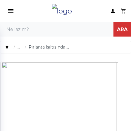
...
Pırlanta Işıltısında ...