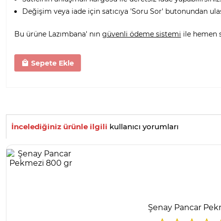
Değişim veya iade için satıcıya 'Soru Sor' butonundan ula
Bu ürüne Lazımbana' nın
güvenli ödeme sistemi
ile hemen sa
Sepete Ekle
İncelediğiniz ürünle ilgili
kullanıcı yorumları
Şenay Pancar Pek