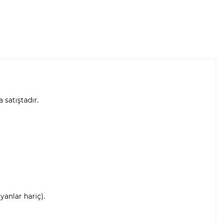
a satıştadır.
anlar hariç).