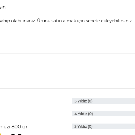
şın.
hip olabilirsiniz. Ürünü satın almak için sepete ekleyebilirsiniz.
5 Yıldız (0)
4 Yıldız (0)
mezi 800 gr
3 Yıldız (0)