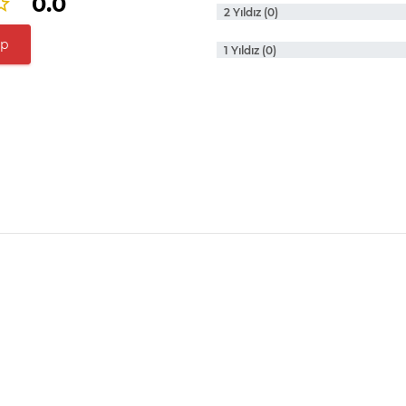
0.0
2 Yıldız (0)
ap
1 Yıldız (0)