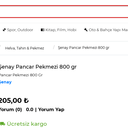
Spor, Outdoor
Kitap, Film, Hobi
Oto & Bahçe Yapı Ma
Şenay Pancar Pekmezi 800 gr
Helva, Tahin & Pekmez
Şenay Pancar Pekmezi 800 gr
Pancar Pekmezi̇ 800 Gr
Şenay
205,00 ₺
Yorum (0)
0.0
|
Yorum Yap
Ücretsiz kargo