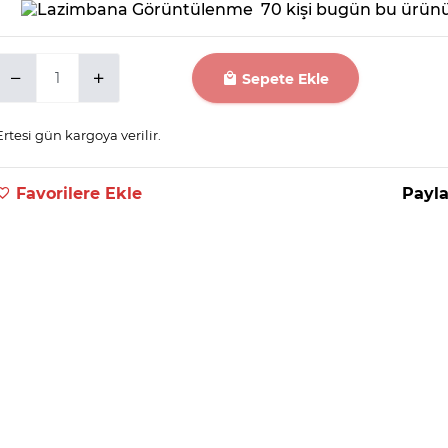
70 kişi bugün bu ürünü
Sepete Ekle
Ertesi gün kargoya verilir.
Favorilere Ekle
Payla