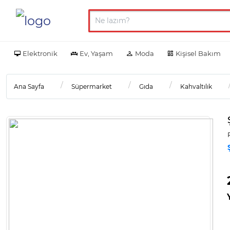
Elektronik
Ev, Yaşam
Moda
Kişisel Bakım
Ana Sayfa
Süpermarket
Gıda
Kahvaltılık