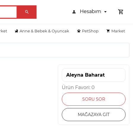
Hesabım
rket
Anne & Bebek & Oyuncak
PetShop
Market
Aleyna Baharat
Ürün Favori: 0
SORU SOR
MAĞAZAYA GİT