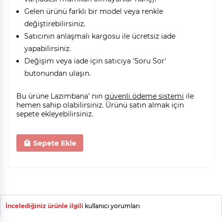
Gelen ürünü farklı bir model veya renkle
değiştirebilirsiniz.
Satıcının anlaşmalı kargosu ile ücretsiz iade
yapabilirsiniz.
Değişim veya iade için satıcıya 'Soru Sor'
butonundan ulaşın.
Bu ürüne Lazımbana' nın
güvenli ödeme sistemi
ile
hemen sahip olabilirsiniz. Ürünü satın almak için
sepete ekleyebilirsiniz.
Sepete Ekle
İncelediğiniz ürünle ilgili
kullanıcı yorumları