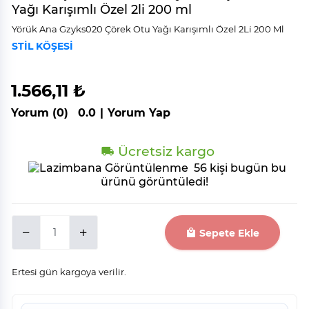
Yağı Karışımlı Özel 2li 200 ml
Yörük Ana Gzyks020 Çörek Otu Yağı Karışımlı Özel 2Li̇ 200 Ml
STİL KÖŞESİ
1.566,11 ₺
Yorum (0)
0.0
|
Yorum Yap
Ücretsiz kargo
56 kişi bugün bu
ürünü görüntüledi!
Sepete Ekle
Ertesi gün kargoya verilir.