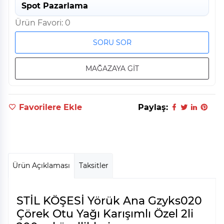
Spot Pazarlama
Ürün Favori: 0
SORU SOR
MAĞAZAYA GİT
Favorilere Ekle
Paylaş:
Ürün Açıklaması
Taksitler
STİL KÖŞESİ Yörük Ana Gzyks020
Çörek Otu Yağı Karışımlı Özel 2li