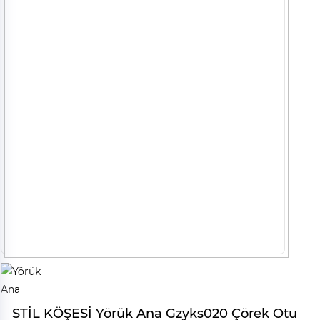
STİL KÖŞESİ Yörük Ana Gzyks020 Çörek Otu