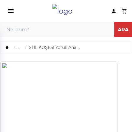
...
STİL KÖŞESİ Yörük Ana ...