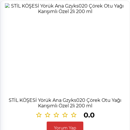
STİL KÖŞESİ Yörük Ana Gzyks020 Çörek Otu Yağı
Karışımlı Özel 2li 200 ml
0.0
Yorum Yap