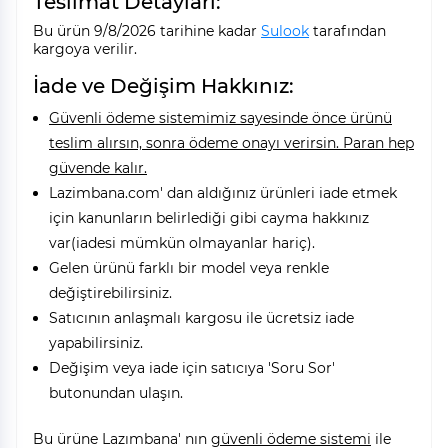
Teslimat Detayları:
Bu ürün 9/8/2026 tarihine kadar
Sulook
tarafından
kargoya verilir.
İade ve Değişim Hakkınız:
Güvenli ödeme sistemimiz sayesinde önce ürünü
teslim alırsın, sonra ödeme onayı verirsin. Paran hep
güvende kalır.
Lazimbana.com' dan aldığınız ürünleri iade etmek
için kanunların belirlediği gibi cayma hakkınız
var(iadesi mümkün olmayanlar hariç).
Gelen ürünü farklı bir model veya renkle
değiştirebilirsiniz.
Satıcının anlaşmalı kargosu ile ücretsiz iade
yapabilirsiniz.
Değişim veya iade için satıcıya 'Soru Sor'
butonundan ulaşın.
Bu ürüne Lazımbana' nın
güvenli ödeme sistemi
ile