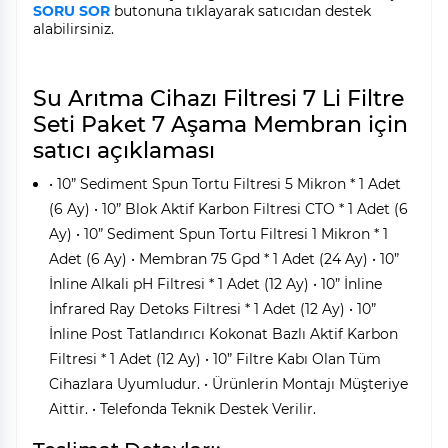
SORU SOR
butonuna tıklayarak satıcıdan destek
alabilirsiniz.
Su Arıtma Cihazı Filtresi 7 Li Filtre
Seti Paket 7 Aşama Membran için
satıcı açıklaması
• 10” Sediment Spun Tortu Filtresi 5 Mikron * 1 Adet
(6 Ay) • 10” Blok Aktif Karbon Filtresi CTO * 1 Adet (6
Ay) • 10” Sediment Spun Tortu Filtresi 1 Mikron * 1
Adet (6 Ay) • Membran 75 Gpd * 1 Adet (24 Ay) • 10”
İnline Alkali pH Filtresi * 1 Adet (12 Ay) • 10” İnline
İnfrared Ray Detoks Filtresi * 1 Adet (12 Ay) • 10”
İnline Post Tatlandırıcı Kokonat Bazlı Aktif Karbon
Filtresi * 1 Adet (12 Ay) • 10” Filtre Kabı Olan Tüm
Cihazlara Uyumludur. • Ürünlerin Montajı Müşteriye
Aittir. • Telefonda Teknik Destek Verilir.