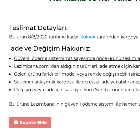
Teslimat Detayları:
Bu ürün 8/8/2026 tarihine kadar
Sulook
tarafından kargoya v
İade ve Değişim Hakkınız:
Güvenli ödeme sistemimiz sayesinde önce ürünü teslim alı
Lazimbana.com' dan aldığınız ürünleri iade etmek için ka
Gelen ürünü farklı bir model veya renkle değiştirebilirsiniz
Satıcının anlaşmalı kargosu ile ücretsiz iade yapabilirsiniz.
Değişim veya iade için satıcıya 'Soru Sor' butonundan ula
Bu ürüne Lazımbana' nın
güvenli ödeme sistemi
ile hemen sa
Sepete Ekle