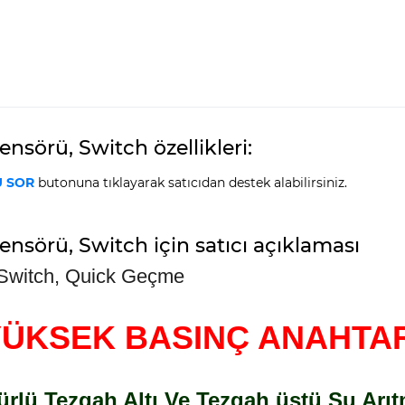
nsörü, Switch özellikleri:
 SOR
butonuna tıklayarak satıcıdan destek alabilirsiniz.
ensörü, Switch için satıcı açıklaması
 Switch, Quick Geçme
YÜKSEK BASINÇ ANAHTAR
ürlü Tezgah Altı Ve Tezgah üstü Su Arı