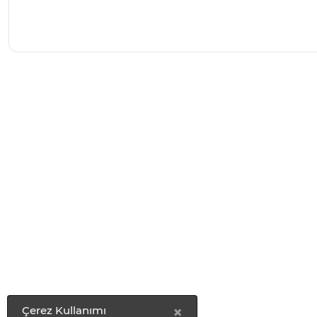
×
Çerez Kullanımı