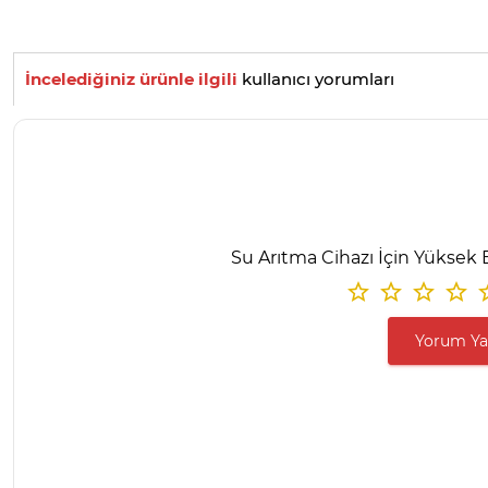
İncelediğiniz ürünle ilgili
kullanıcı yorumları
Su Arıtma Cihazı İçin Yüksek 
Yorum Y