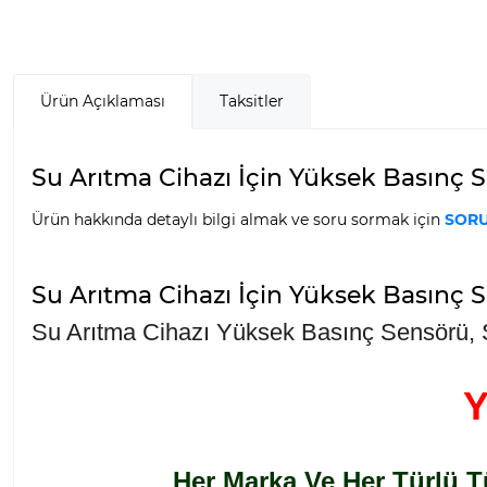
Ürün Açıklaması
Taksitler
Su Arıtma Cihazı İçin Yüksek Basınç Se
Ürün hakkında detaylı bilgi almak ve soru sormak için
SORU
Su Arıtma Cihazı İçin Yüksek Basınç S
Su Arıtma Cihazı Yüksek Basınç Sensörü,
Her Marka Ve Her Türlü T