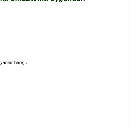
anlar hariç).