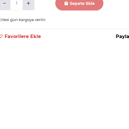
Sepete Ekle
Ertesi gün kargoya verilir.
Favorilere Ekle
Payla