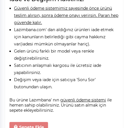
Güvenli ödeme sistemimiz sayesinde önce ürünü
teslim alırsın, sonra ödeme onayı verirsin. Paran hep
güvende kalır.
Lazimbana.com' dan aldığınız ürünleri iade etmek
için kanunların belirlediği gibi cayma hakkınız
var(iadesi mümkün olmayanlar hariç).
Gelen ürünü farklı bir model veya renkle
değiştirebilirsiniz.
Satıcının anlaşmalı kargosu ile ücretsiz iade
yapabilirsiniz.
Değişim veya iade için satıcıya 'Soru Sor'
butonundan ulaşın.
Bu ürüne Lazımbana' nın
güvenli ödeme sistemi
ile
hemen sahip olabilirsiniz. Ürünü satın almak için
sepete ekleyebilirsiniz.
Sepete Ekle