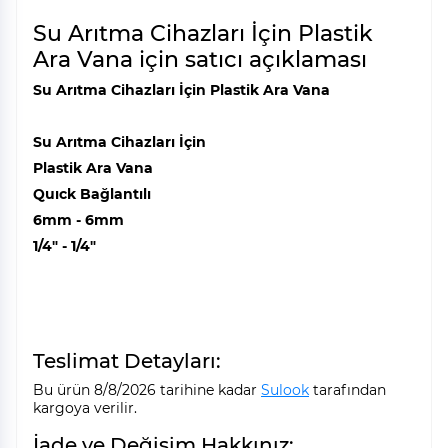
Su Arıtma Cihazları İçin Plastik
Ara Vana için satıcı açıklaması
Su Arıtma Cihazları İçin Plastik Ara Vana
Su Arıtma Cihazları İçin
Plastik Ara Vana
Quıck Bağlantılı
6mm - 6mm
1/4" - 1/4"
Teslimat Detayları:
Bu ürün 8/8/2026 tarihine kadar
Sulook
tarafından
kargoya verilir.
İade ve Değişim Hakkınız: