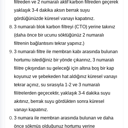
filtreden ve 2 numaralı aktif karbon filtreden geçerek
yaklaşık 3-4 dakika aksın berrak suyu
gördüğünüzde küresel vanayı kapatınız.
3 numaralı blok karbon filtreyi (CTO) yerine takınız
(daha önce bir ucunu söktüğünüz 2 numaralı
filtrenin bağlantısını tekrar yapınız.)
3 numaralı filtre ile membran kabı arasında bulunan
hortumu istediğiniz bir yönde çıkarınız, 3 numaralı
filitre çıkışından su geleceği için altına boş bir kap
koyunuz ve şebekeden hat aldığınız küresel vanayı
tekrar açınız, su sırasıyla 1-2 ve 3 numaralı
filitrelerden geçecektir, yaklaşık 3-4 dakika suyu
akıtınız, berrak suyu gördükten sonra küresel
vanayı kapatınız.
3 numara ile membran arasında bulunan ve daha
önce sökmüş olduğunuz hortumu yerine