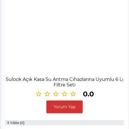
Sulook Açık Kasa Su Arıtma Cihazlarına Uyumlu 6 Lı
Filtre Seti
0.0
Yorum Yap
5 Yıldız (0)