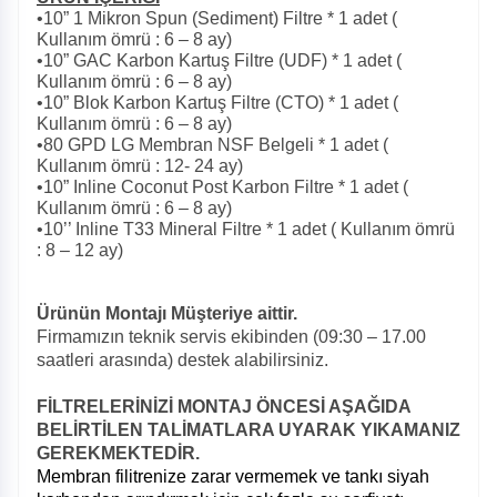
•10” 1 Mikron Spun (Sediment) Filtre * 1 adet (
Kullanım ömrü : 6 – 8 ay)
•10” GAC Karbon Kartuş Filtre (UDF) * 1 adet (
Kullanım ömrü : 6 – 8 ay)
•10” Blok Karbon Kartuş Filtre (CTO) * 1 adet (
Kullanım ömrü : 6 – 8 ay)
•80 GPD LG Membran NSF Belgeli * 1 adet (
Kullanım ömrü : 12- 24 ay)
•10” Inline Coconut Post Karbon Filtre * 1 adet (
Kullanım ömrü : 6 – 8 ay)
•10’’ Inline T33 Mineral Filtre * 1 adet ( Kullanım ömrü
: 8 – 12 ay)
Ürünün Montajı Müşteriye aittir.
Firmamızın teknik servis ekibinden (09:30 – 17.00
saatleri arasında) destek alabilirsiniz.
FİLTRELERİNİZİ MONTAJ ÖNCESİ AŞAĞIDA
BELİRTİLEN TALİMATLARA UYARAK YIKAMANIZ
GEREKMEKTEDİR.
Membran filitrenize zarar vermemek ve tankı siyah