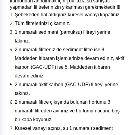
karbondan arındırmak için çok fazla su sarfiyatı
yapmadan filitrelerinizin yıkanması gerekmektedir !!!
Şebekeden hat aldığınız küresel vanayı kapatınız.
Tüm filtrelerinizi çıkartınız.
1 numaralı sediment (pamuksu) filtreyi yerine
takınız.
2 numaralı filitreniz de sediment filtre ise 8.
Maddeden itibaran işlemlerinize devam ediniz, aktif
karbon (GAC-UDF) ise 5. Maddeden itibaren
devam ediniz.
2 numaralı aktif karbon (GAC-UDF) filtreyi yerine
takınız.
2 numaralı filitre çıkışında bulunan hortumu 3
numaralı filtreden ayırınız ve hortumun ucunu boş
bir kaba koyunuz.
Küresel vanayı açınız, su 1 numaralı sediment