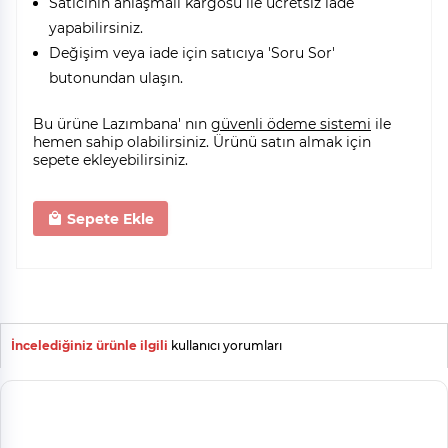
Satıcının anlaşmalı kargosu ile ücretsiz iade
yapabilirsiniz.
Değişim veya iade için satıcıya 'Soru Sor'
butonundan ulaşın.
Bu ürüne Lazımbana' nın
güvenli ödeme sistemi
ile
hemen sahip olabilirsiniz. Ürünü satın almak için
sepete ekleyebilirsiniz.
Sepete Ekle
İncelediğiniz ürünle ilgili
kullanıcı yorumları