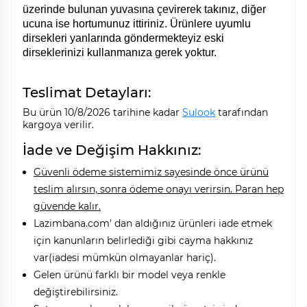
üzerinde bulunan yuvasına çevirerek takınız, diğer
ucuna ise hortumunuz ittiriniz. Ürünlere uyumlu
dirsekleri yanlarında göndermekteyiz eski
dirseklerinizi kullanmanıza gerek yoktur.
Teslimat Detayları:
Bu ürün 10/8/2026 tarihine kadar
Sulook
tarafından
kargoya verilir.
İade ve Değişim Hakkınız:
Güvenli ödeme sistemimiz sayesinde önce ürünü
teslim alırsın, sonra ödeme onayı verirsin. Paran hep
güvende kalır.
Lazimbana.com' dan aldığınız ürünleri iade etmek
için kanunların belirlediği gibi cayma hakkınız
var(iadesi mümkün olmayanlar hariç).
Gelen ürünü farklı bir model veya renkle
değiştirebilirsiniz.