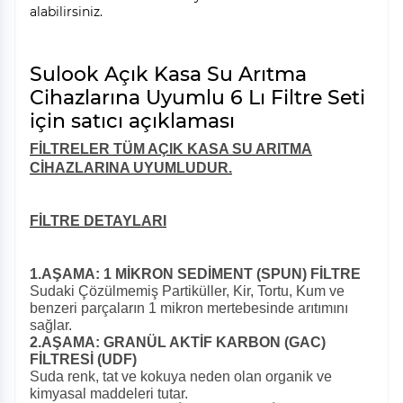
alabilirsiniz.
Sulook Açık Kasa Su Arıtma
Cihazlarına Uyumlu 6 Lı Filtre Seti
için satıcı açıklaması
FİLTRELER TÜM AÇIK KASA SU ARITMA
CİHAZLARINA UYUMLUDUR.
FİLTRE DETAYLARI
1.AŞAMA: 1 MİKRON SEDİMENT (SPUN) FİLTRE
Sudaki Çözülmemiş Partiküller, Kir, Tortu, Kum ve
benzeri parçaların 1 mikron mertebesinde arıtımını
sağlar.
2.AŞAMA: GRANÜL AKTİF KARBON (GAC)
FİLTRESİ (UDF)
Suda renk, tat ve kokuya neden olan organik ve
kimyasal maddeleri tutar.