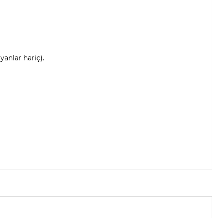
anlar hariç).