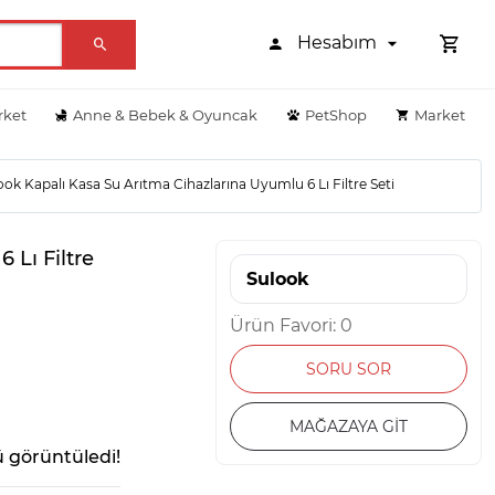
Hesabım
rket
Anne & Bebek & Oyuncak
PetShop
Market
ook Kapalı Kasa Su Arıtma Cihazlarına Uyumlu 6 Lı Filtre Seti
 Lı Filtre
Sulook
Ürün Favori: 0
SORU SOR
MAĞAZAYA GİT
 görüntüledi!