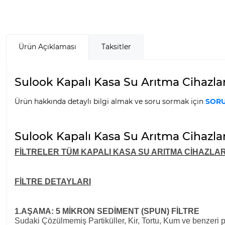
Ürün Açıklaması
Taksitler
Sulook Kapalı Kasa Su Arıtma Cihazların
Ürün hakkında detaylı bilgi almak ve soru sormak için
SORU
Sulook Kapalı Kasa Su Arıtma Cihazları
FİLTRELER TÜM KAPALI KASA SU ARITMA CİHAZLA
FİLTRE DETAYLARI
1.AŞAMA: 5 MİKRON SEDİMENT (SPUN) FİLTRE
Sudaki Çözülmemiş Partiküller, Kir, Tortu, Kum ve benzeri p