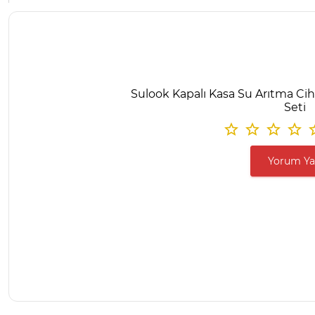
Sulook Kapalı Kasa Su Arıtma Ciha
Seti
Yorum Y