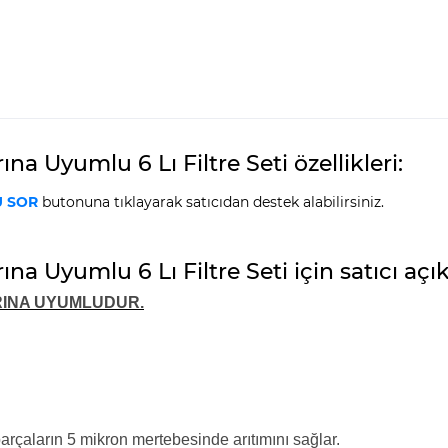
a Uyumlu 6 Lı Filtre Seti özellikleri:
 SOR
butonuna tıklayarak satıcıdan destek alabilirsiniz.
na Uyumlu 6 Lı Filtre Seti için satıcı açı
RINA UYUMLUDUR.
arçaların 5 mikron mertebesinde arıtımını sağlar.