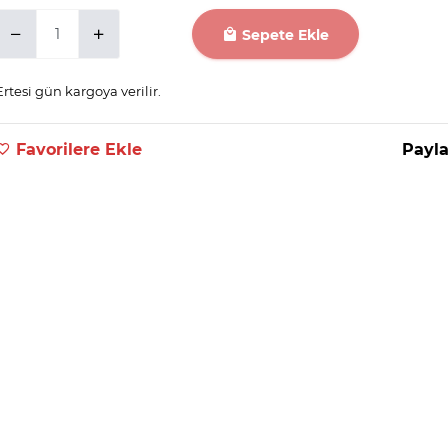
Sepete Ekle
Ertesi gün kargoya verilir.
Favorilere Ekle
Payla