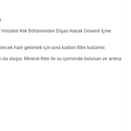
r.
e Virüsleri Atık Bölümünden Dışarı Atarak Güvenli İçme
cek hale getirmek için post karbon filtre kullanılır.
 da oluşur. Mineral filtre ile su içerisinde bulunan ve arıtma