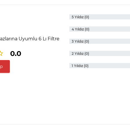
5 Yıldız (0)
4 Yıldız (0)
zlarına Uyumlu 6 Lı Filtre
3 Yıldız (0)
0.0
2 Yıldız (0)
1 Yıldız (0)
ap