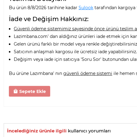
Bu ürün 8/8/2026 tarihine kadar
Sulook
tarafından kargoya v
İade ve Değişim Hakkınız:
Güvenli ödeme sistemimiz sayesinde önce ürünü teslim alı
Lazimbana.com' dan aldığınız ürünleri iade etmek için ka
Gelen ürünü farklı bir model veya renkle değiştirebilirsiniz
Satıcının anlaşmalı kargosu ile ücretsiz iade yapabilirsiniz.
Değişim veya iade için satıcıya 'Soru Sor' butonundan ula
Bu ürüne Lazımbana' nın
güvenli ödeme sistemi
ile hemen sa
Sepete Ekle
İncelediğiniz ürünle ilgili
kullanıcı yorumları