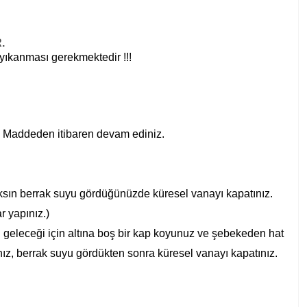
.
 yıkanması gerekmektedir !!!
 5. Maddeden itibaren devam ediniz.
 aksın berrak suyu gördüğünüzde küresel vanayı kapatınız.
r yapınız.)
su geleceği için altına boş bir kap koyunuz ve şebekeden hat
tınız, berrak suyu gördükten sonra küresel vanayı kapatınız.