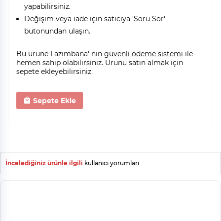
yapabilirsiniz.
Değişim veya iade için satıcıya 'Soru Sor'
butonundan ulaşın.
Bu ürüne Lazımbana' nın
güvenli ödeme sistemi
ile
hemen sahip olabilirsiniz. Ürünü satın almak için
sepete ekleyebilirsiniz.
Sepete Ekle
İncelediğiniz ürünle ilgili
kullanıcı yorumları