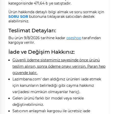
kategorisinde 471,64 ₺ ye satıştadır.
Ürün hakkında detaylı bilgi almak ve soru sormak için
SORU SOR
butonuna tıklayarak satıcıdan destek
alabilirsiniz.
Teslimat Detayları:
Bu ürün 9/8/2026 tarihine kadar
oseshop
tarafından
kargoya verilir.
İade ve Değişim Hakkınız:
Güvenli ödeme sistemimiz sayesinde önce ürünü
teslim alırsın, sonra ödeme onayı verirsin. Paran hep
güvende kalır.
Lazimbana.com' dan aldığınız ürünleri iade etmek
için kanunların belirlediği gibi cayma hakkınız
var(iadesi mümkün olmayanlar hariç).
Gelen ürünü farklı bir model veya renkle
değiştirebilirsiniz.
Satıcının anlaşmalı kargosu ile ücretsiz iade