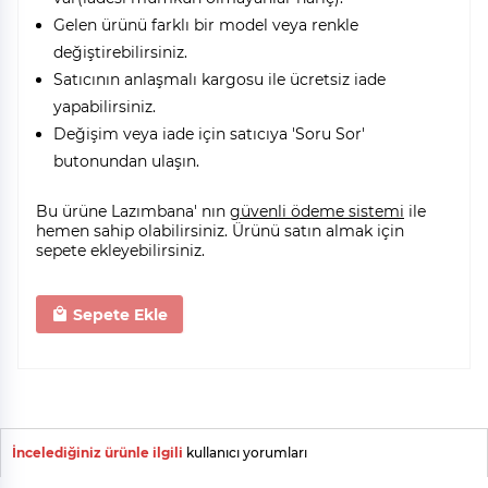
Gelen ürünü farklı bir model veya renkle
değiştirebilirsiniz.
Satıcının anlaşmalı kargosu ile ücretsiz iade
yapabilirsiniz.
Değişim veya iade için satıcıya 'Soru Sor'
butonundan ulaşın.
Bu ürüne Lazımbana' nın
güvenli ödeme sistemi
ile
hemen sahip olabilirsiniz. Ürünü satın almak için
sepete ekleyebilirsiniz.
Sepete Ekle
İncelediğiniz ürünle ilgili
kullanıcı yorumları