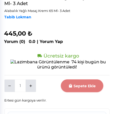
Ml- 3 Adet
Alabalık Yağlı Masaj Kremi̇ 65 Ml- 3 Adet
Tabib Lokman
445,00 ₺
Yorum (0)
0.0
|
Yorum Yap
Ücretsiz kargo
74 kişi bugün bu
ürünü görüntüledi!
Sepete Ekle
Ertesi gün kargoya verilir.