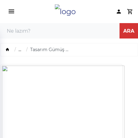
...
Tasarım Gümüş ...