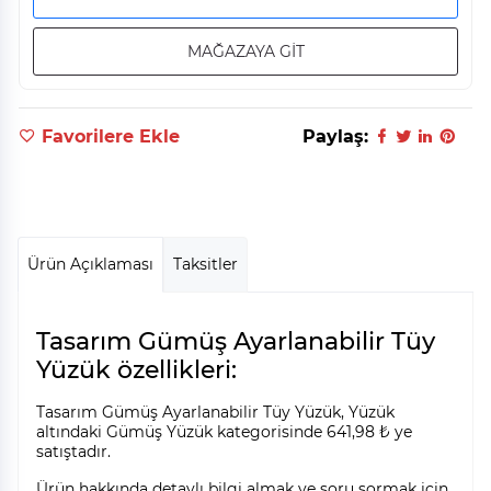
MAĞAZAYA GİT
Favorilere Ekle
Paylaş:
Ürün Açıklaması
Taksitler
Tasarım Gümüş Ayarlanabilir Tüy
Yüzük özellikleri:
Tasarım Gümüş Ayarlanabilir Tüy Yüzük, Yüzük
altındaki Gümüş Yüzük kategorisinde 641,98 ₺ ye
satıştadır.
Ürün hakkında detaylı bilgi almak ve soru sormak için