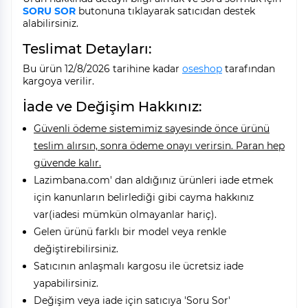
SORU SOR
butonuna tıklayarak satıcıdan destek
alabilirsiniz.
Teslimat Detayları:
Bu ürün 12/8/2026 tarihine kadar
oseshop
tarafından
kargoya verilir.
İade ve Değişim Hakkınız:
Güvenli ödeme sistemimiz sayesinde önce ürünü
teslim alırsın, sonra ödeme onayı verirsin. Paran hep
güvende kalır.
Lazimbana.com' dan aldığınız ürünleri iade etmek
için kanunların belirlediği gibi cayma hakkınız
var(iadesi mümkün olmayanlar hariç).
Gelen ürünü farklı bir model veya renkle
değiştirebilirsiniz.
Satıcının anlaşmalı kargosu ile ücretsiz iade
yapabilirsiniz.
Değişim veya iade için satıcıya 'Soru Sor'