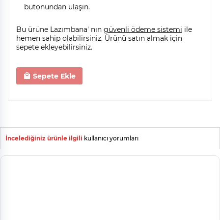
butonundan ulaşın.
Bu ürüne Lazımbana' nın
güvenli ödeme sistemi
ile
hemen sahip olabilirsiniz. Ürünü satın almak için
sepete ekleyebilirsiniz.
Sepete Ekle
İncelediğiniz ürünle ilgili
kullanıcı yorumları