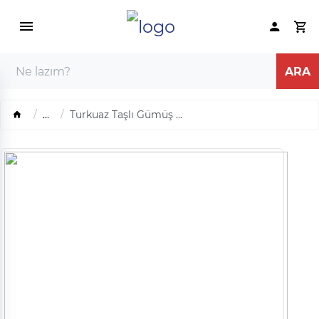
...
Turkuaz Taşlı Gümüş ...