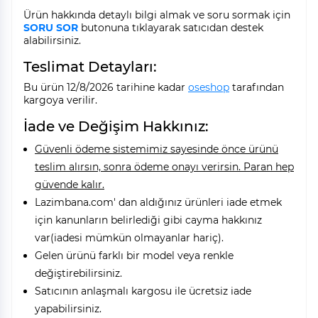
Ürün hakkında detaylı bilgi almak ve soru sormak için
SORU SOR
butonuna tıklayarak satıcıdan destek
alabilirsiniz.
Teslimat Detayları:
Bu ürün 12/8/2026 tarihine kadar
oseshop
tarafından
kargoya verilir.
İade ve Değişim Hakkınız:
Güvenli ödeme sistemimiz sayesinde önce ürünü
teslim alırsın, sonra ödeme onayı verirsin. Paran hep
güvende kalır.
Lazimbana.com' dan aldığınız ürünleri iade etmek
için kanunların belirlediği gibi cayma hakkınız
var(iadesi mümkün olmayanlar hariç).
Gelen ürünü farklı bir model veya renkle
değiştirebilirsiniz.
Satıcının anlaşmalı kargosu ile ücretsiz iade
yapabilirsiniz.