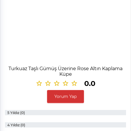
Turkuaz Taşlı Gümüş Üzerine Rose Altın Kaplama
Küpe
0.0
Yorum Yap
5 Yıldız (0)
4 Yıldız (0)