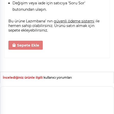
Değişim veya iade için satıcıya 'Soru Sor'
butonundan ulaşın.
Bu ürüne Lazımbana' nın
güvenli ödeme sistemi
ile
hemen sahip olabilirsiniz. Ürünü satın almak için
sepete ekleyebilirsiniz.
Sepete Ekle
İncelediğiniz ürünle ilgili
kullanıcı yorumları