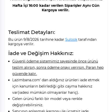
Hafta İçi 16:00 kadar verilen Siparişler Aynı Gün
Kargoya verilir.
Teslimat Detayları:
Bu ürün 9/8/2026 tarihine kadar
Sulook
tarafından
kargoya verilir.
İade ve Değişim Hakkınız:
Güvenli ödeme sistemimiz sayesinde önce ürünü
teslim alırsın, sonra ödeme onayı verirsin. Paran hep
güvende kalır.
Lazimbana.com' dan aldığınız ürünleri iade etmek
için kanunların belirlediği gibi cayma hakkınız
var(iadesi mümkün olmayanlar hariç).
Gelen ürünü farklı bir model veya renkle
değiştirebilirsiniz.
Satıcının anlaşmalı kargosu ile ücretsiz iade