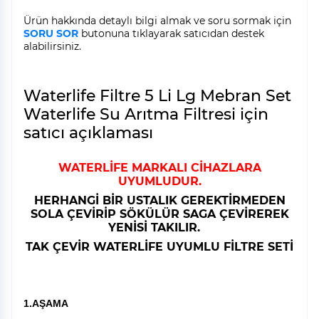
Ürün hakkında detaylı bilgi almak ve soru sormak için
SORU SOR
butonuna tıklayarak satıcıdan destek
alabilirsiniz.
Waterlife Filtre 5 Li Lg Mebran Set
Waterlife Su Arıtma Filtresi için
satıcı açıklaması
WATERLİFE MARKALI CİHAZLARA
UYUMLUDUR.
HERHANGİ BİR USTALIK GEREKTİRMEDEN
SOLA ÇEVİRİP SÖKÜLÜR SAGA ÇEVİREREK
YENİSİ TAKILIR.
TAK ÇEVİR WATERLİFE UYUMLU FİLTRE SETİ
1.AŞAMA