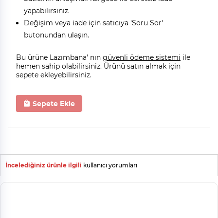
yapabilirsiniz.
Değişim veya iade için satıcıya 'Soru Sor'
butonundan ulaşın.
Bu ürüne Lazımbana' nın
güvenli ödeme sistemi
ile
hemen sahip olabilirsiniz. Ürünü satın almak için
sepete ekleyebilirsiniz.
Sepete Ekle
İncelediğiniz ürünle ilgili
kullanıcı yorumları