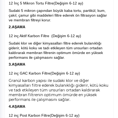
12 İnç 5 Mikron Tortu Filtre(Değişim 6-12 ay)
Sudaki 5 mikron çapından büyük kaba tortu, partikül, kum,
çakıl, çamur gibi maddeleri filtre ederek ön filtrasyon sağlar
ve membran filtreyi korur.
2.AŞAMA
12 inç Aktif Karbon Filtre (Değişim 6-12 ay)
Sudaki klor ve diğer kimyasalları filtre ederek bulanıklığı
giderir, kötü koku ve tadı etkileyen tüm unsurları ortadan
kaldırarak membran filtrenin optimum ömürde en yüksek
performans ile çalışmasını sağlar.
3.AŞAMA
12 inç GAC Karbon Filtre(Değişim 6-12 ay)
Granül karbon yapısı ile sudaki klor ve diğer
kimyasalları filtre ederek bulanıklığı giderir, kötü koku
ve tadı etkileyen tüm unsurları ortadan kaldırarak
membran filtrenin optimum ömürde en yüksek
performans ile çalışmasını sağlar.
4.AŞAMA
12 inç Post Karbon Filtre(Değişim 6-12 ay)