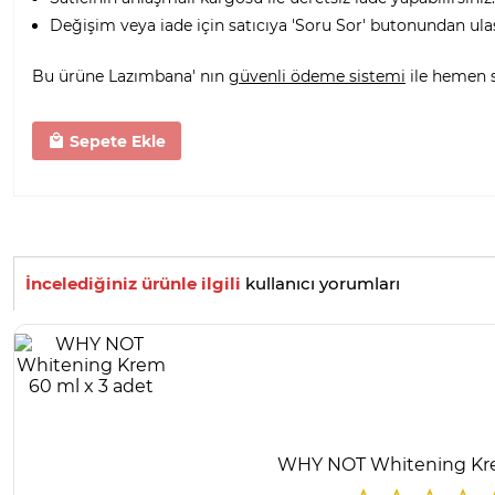
Değişim veya iade için satıcıya 'Soru Sor' butonundan ula
Bu ürüne Lazımbana' nın
güvenli ödeme sistemi
ile hemen sa
Sepete Ekle
İncelediğiniz ürünle ilgili
kullanıcı yorumları
WHY NOT Whitening Kre