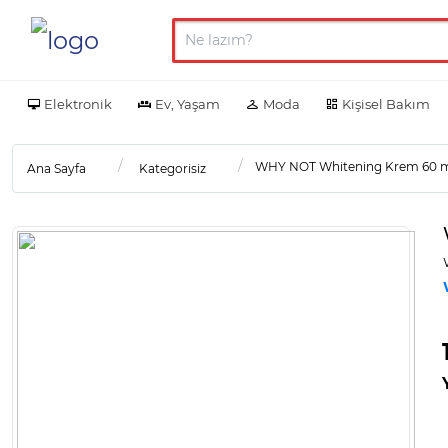
Elektronik
Ev, Yaşam
Moda
Kişisel Bakım
WHY NOT Whitening Krem 60 ml
Ana Sayfa
Kategorisiz