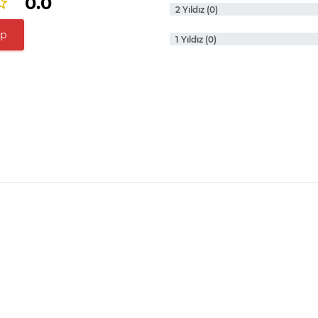
0.0
2 Yıldız (0)
ap
1 Yıldız (0)