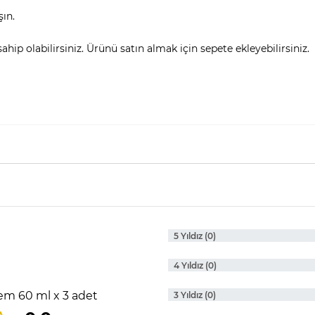
şın.
hip olabilirsiniz. Ürünü satın almak için sepete ekleyebilirsiniz.
5 Yıldız (0)
4 Yıldız (0)
m 60 ml x 3 adet
3 Yıldız (0)