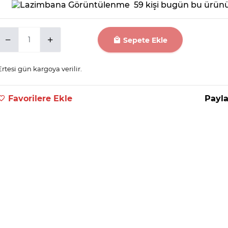
59 kişi bugün bu ürünü
Sepete Ekle
Ertesi gün kargoya verilir.
Favorilere Ekle
Payla