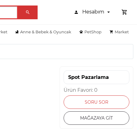
Hesabım
rket
Anne & Bebek & Oyuncak
PetShop
Market
Spot Pazarlama
Ürün Favori: 0
SORU SOR
MAĞAZAYA GİT