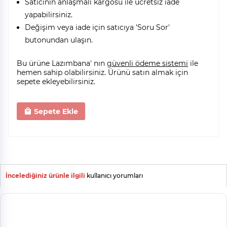
Satıcının anlaşmalı kargosu ile ücretsiz iade
yapabilirsiniz.
Değişim veya iade için satıcıya 'Soru Sor'
butonundan ulaşın.
Bu ürüne Lazımbana' nın
güvenli ödeme sistemi
ile
hemen sahip olabilirsiniz. Ürünü satın almak için
sepete ekleyebilirsiniz.
Sepete Ekle
İncelediğiniz ürünle ilgili
kullanıcı yorumları