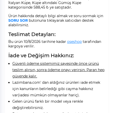
İtalyan Küpe, Küpe altındaki Gümüş Küpe
kategorisinde 588,45 ₺ ye satıştadır.
Ürün hakkında detaylı bilgi almak ve soru sormak için
SORU SOR
butonuna tıklayarak satıcıdan destek
alabilirsiniz.
Teslimat Detayları:
Bu ürün 10/8/2026 tarihine kadar
oseshop
tarafından
kargoya verilir.
İade ve Değişim Hakkınız:
Güvenli ödeme sistemimiz sayesinde önce ürünü
teslim alırsın, sonra ödeme onayı verirsin. Paran hep
güvende kalır.
Lazimbana.com' dan aldığınız ürünleri iade etmek
için kanunların belirlediği gibi cayma hakkınız
var(iadesi mümkün olmayanlar hariç).
Gelen ürünü farklı bir model veya renkle
değiştirebilirsiniz.