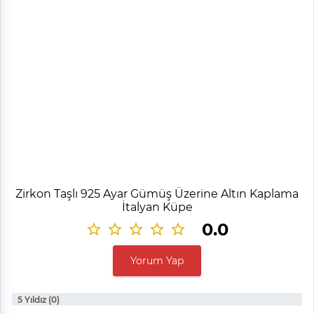
Zirkon Taşlı 925 Ayar Gümüş Üzerine Altın Kaplama
İtalyan Küpe
0.0
Yorum Yap
5 Yıldız (0)