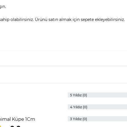
şın.
hip olabilirsiniz. Ürünü satın almak için sepete ekleyebilirsiniz.
5 Yıldız (0)
4 Yıldız (0)
inimal Küpe 1Cm
3 Yıldız (0)