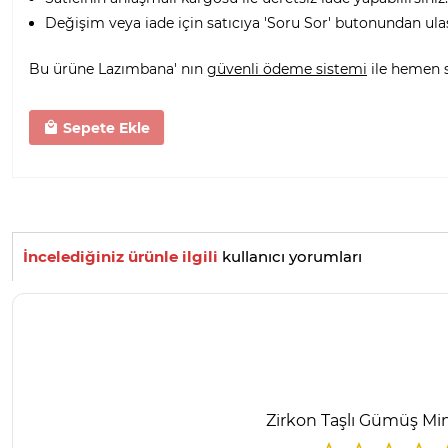
Değişim veya iade için satıcıya 'Soru Sor' butonundan ula
Bu ürüne Lazımbana' nın
güvenli ödeme sistemi
ile hemen sa
Sepete Ekle
İncelediğiniz ürünle ilgili
kullanıcı yorumları
Zirkon Taşlı Gümüş M