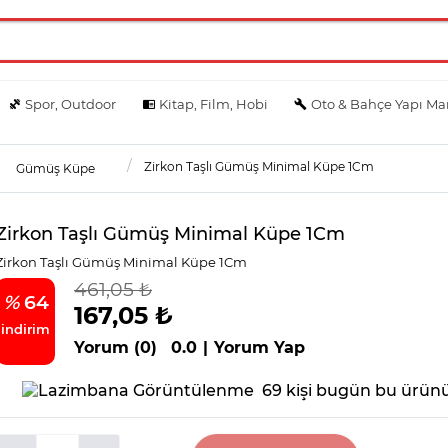
Spor, Outdoor
Kitap, Film, Hobi
Oto & Bahçe Yapı Ma
Zirkon Taşlı Gümüş Minimal Küpe 1Cm
Gümüş Küpe
Zirkon Taşlı Gümüş Minimal Küpe 1Cm
Zirkon Taşlı Gümüş Minimal Küpe 1Cm
461,05 ₺
%
64
167,05 ₺
indirim
Yorum (0)
0.0
|
Yorum Yap
69 kişi bugün bu ürünü