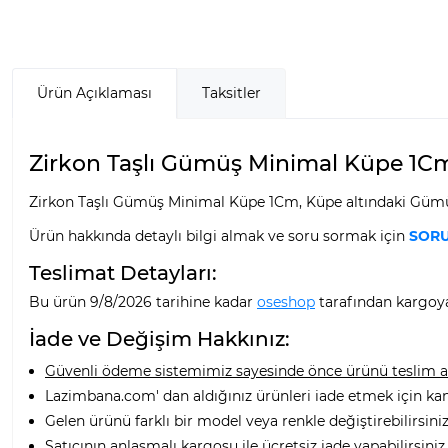
Ürün Açıklaması
Taksitler
Zirkon Taşlı Gümüş Minimal Küpe 1Cm ö
Zirkon Taşlı Gümüş Minimal Küpe 1Cm, Küpe altındaki Gümüş
Ürün hakkında detaylı bilgi almak ve soru sormak için
SORU
Teslimat Detayları:
Bu ürün 9/8/2026 tarihine kadar
oseshop
tarafından kargoya 
İade ve Değişim Hakkınız:
Güvenli ödeme sistemimiz sayesinde önce ürünü teslim alı
Lazimbana.com' dan aldığınız ürünleri iade etmek için ka
Gelen ürünü farklı bir model veya renkle değiştirebilirsiniz
Satıcının anlaşmalı kargosu ile ücretsiz iade yapabilirsiniz.