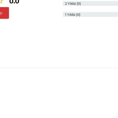
0.0
2 Yıldız (0)
ap
1 Yıldız (0)