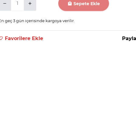
Sepete Ekle
En geç 3 gün içerisinde kargoya verilir.
Favorilere Ekle
Payla