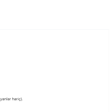
anlar hariç).