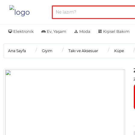
Elektronik
Ev, Yaşam
Moda
Kişisel Bakım
Ana Sayfa
Giyim
Takı ve Aksesuar
Küpe