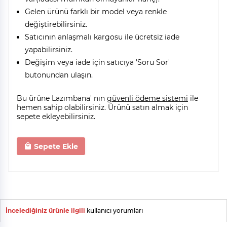
Gelen ürünü farklı bir model veya renkle
değiştirebilirsiniz.
Satıcının anlaşmalı kargosu ile ücretsiz iade
yapabilirsiniz.
Değişim veya iade için satıcıya 'Soru Sor'
butonundan ulaşın.
Bu ürüne Lazımbana' nın
güvenli ödeme sistemi
ile
hemen sahip olabilirsiniz. Ürünü satın almak için
sepete ekleyebilirsiniz.
Sepete Ekle
İncelediğiniz ürünle ilgili
kullanıcı yorumları