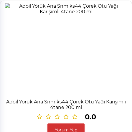
Adoil Yörük Ana Snmlks44 Çörek Otu Yağı Karışımlı
4tane 200 ml
0.0
Yorum Yap