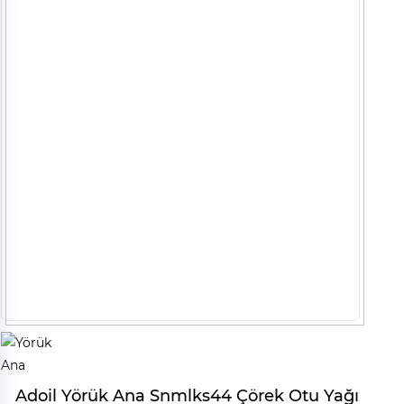
Adoil Yörük Ana Snmlks44 Çörek Otu Yağı