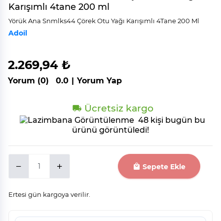
Karışımlı 4tane 200 ml
Yörük Ana Snmlks44 Çörek Otu Yağı Karışımlı 4Tane 200 Ml
Adoil
2.269,94 ₺
Yorum (0)
0.0
|
Yorum Yap
Ücretsiz kargo
48 kişi bugün bu
ürünü görüntüledi!
Sepete Ekle
Ertesi gün kargoya verilir.