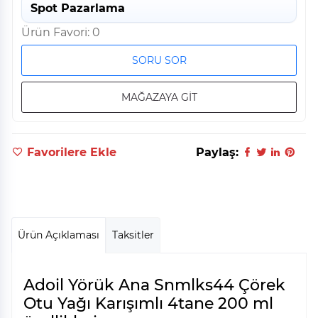
Spot Pazarlama
Ürün Favori: 0
SORU SOR
MAĞAZAYA GİT
Favorilere Ekle
Paylaş:
Ürün Açıklaması
Taksitler
Adoil Yörük Ana Snmlks44 Çörek
Otu Yağı Karışımlı 4tane 200 ml