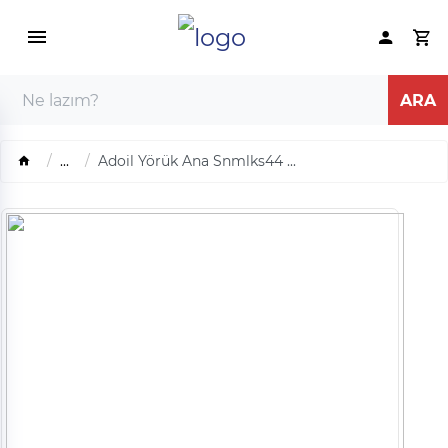
...
Adoil Yörük Ana Snmlks44 ...