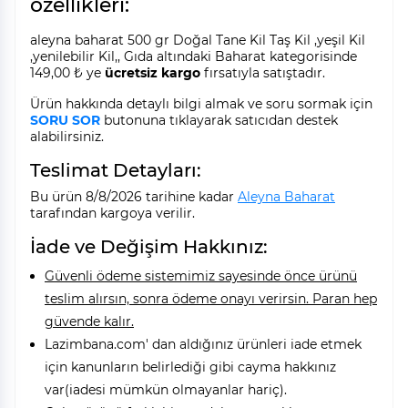
özellikleri:
aleyna baharat 500 gr Doğal Tane Kil Taş Kil ,yeşil Kil
,yenilebilir Kil,, Gıda altındaki Baharat kategorisinde
149,00 ₺ ye
ücretsiz kargo
fırsatıyla satıştadır.
Ürün hakkında detaylı bilgi almak ve soru sormak için
SORU SOR
butonuna tıklayarak satıcıdan destek
alabilirsiniz.
Teslimat Detayları:
Bu ürün 8/8/2026 tarihine kadar
Aleyna Baharat
tarafından kargoya verilir.
İade ve Değişim Hakkınız:
Güvenli ödeme sistemimiz sayesinde önce ürünü
teslim alırsın, sonra ödeme onayı verirsin. Paran hep
güvende kalır.
Lazimbana.com' dan aldığınız ürünleri iade etmek
için kanunların belirlediği gibi cayma hakkınız
var(iadesi mümkün olmayanlar hariç).