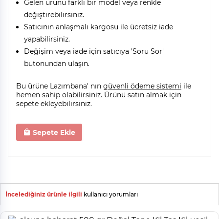
Gelen ürünü farklı bir model veya renkle
değiştirebilirsiniz.
Satıcının anlaşmalı kargosu ile ücretsiz iade
yapabilirsiniz.
Değişim veya iade için satıcıya 'Soru Sor'
butonundan ulaşın.
Bu ürüne Lazımbana' nın
güvenli ödeme sistemi
ile
hemen sahip olabilirsiniz. Ürünü satın almak için
sepete ekleyebilirsiniz.
Sepete Ekle
İncelediğiniz ürünle ilgili
kullanıcı yorumları