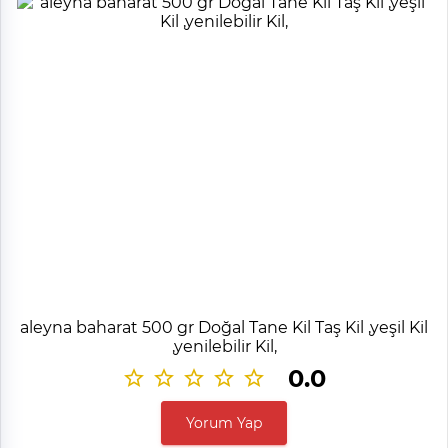
aleyna baharat 500 gr Doğal Tane Kil Taş Kil ,yeşil Kil
,yenilebilir Kil,
0.0
Yorum Yap