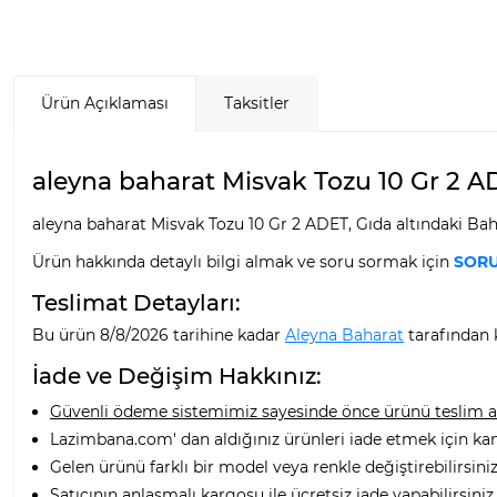
Ürün Açıklaması
Taksitler
aleyna baharat Misvak Tozu 10 Gr 2 ADE
aleyna baharat Misvak Tozu 10 Gr 2 ADET, Gıda altındaki Ba
Ürün hakkında detaylı bilgi almak ve soru sormak için
SORU
Teslimat Detayları:
Bu ürün 8/8/2026 tarihine kadar
Aleyna Baharat
tarafından k
İade ve Değişim Hakkınız:
Güvenli ödeme sistemimiz sayesinde önce ürünü teslim alı
Lazimbana.com' dan aldığınız ürünleri iade etmek için ka
Gelen ürünü farklı bir model veya renkle değiştirebilirsiniz
Satıcının anlaşmalı kargosu ile ücretsiz iade yapabilirsiniz.