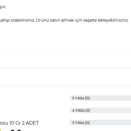
şın.
hip olabilirsiniz. Ürünü satın almak için sepete ekleyebilirsiniz.
5 Yıldız (0)
4 Yıldız (0)
Tozu 10 Gr 2 ADET
3 Yıldız (0)