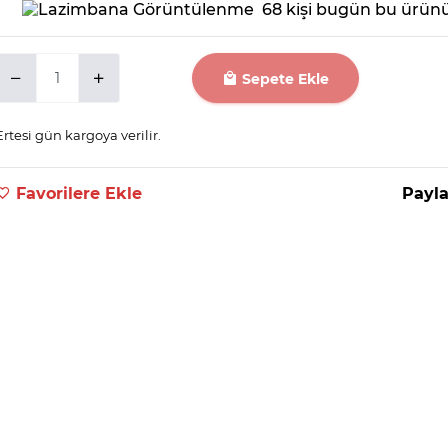
68 kişi bugün bu ürünü
Sepete Ekle
Ertesi gün kargoya verilir.
Favorilere Ekle
Payla