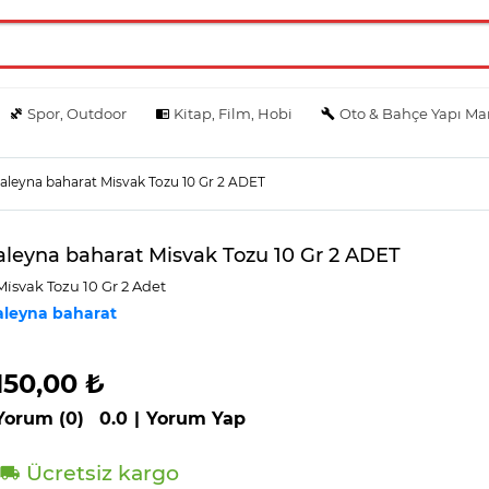
Spor, Outdoor
Kitap, Film, Hobi
Oto & Bahçe Yapı Ma
aleyna baharat Misvak Tozu 10 Gr 2 ADET
aleyna baharat Misvak Tozu 10 Gr 2 ADET
Mi̇svak Tozu 10 Gr 2 Adet
aleyna baharat
150,00 ₺
Yorum (0)
0.0
|
Yorum Yap
Ücretsiz kargo