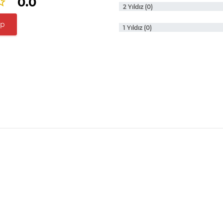
0.0
2 Yıldız (0)
ap
1 Yıldız (0)