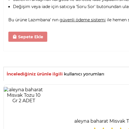
Değişim veya iade için satıcıya 'Soru Sor' butonundan ula
Bu ürüne Lazımbana' nın
güvenli ödeme sistemi
ile hemen sa
Sepete Ekle
İncelediğiniz ürünle ilgili
kullanıcı yorumları
aleyna baharat Misvak 