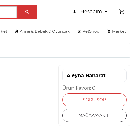
Hesabım
rket
Anne & Bebek & Oyuncak
PetShop
Market
Aleyna Baharat
Ürün Favori: 0
SORU SOR
MAĞAZAYA GİT