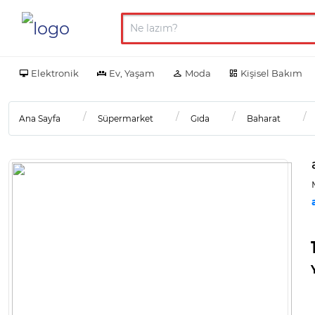
Elektronik
Ev, Yaşam
Moda
Kişisel Bakım
Ana Sayfa
Süpermarket
Gıda
Baharat