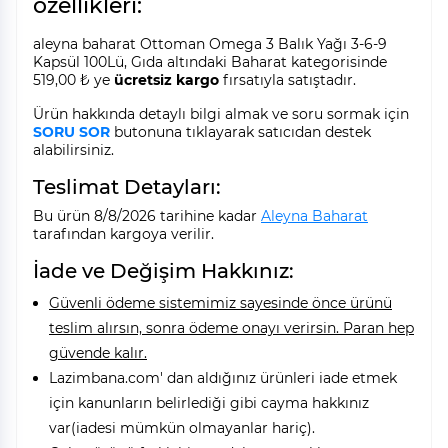
özellikleri:
aleyna baharat Ottoman Omega 3 Balık Yağı 3-6-9
Kapsül 100Lü, Gıda altındaki Baharat kategorisinde
519,00 ₺ ye
ücretsiz kargo
fırsatıyla satıştadır.
Ürün hakkında detaylı bilgi almak ve soru sormak için
SORU SOR
butonuna tıklayarak satıcıdan destek
alabilirsiniz.
Teslimat Detayları:
Bu ürün 8/8/2026 tarihine kadar
Aleyna Baharat
tarafından kargoya verilir.
İade ve Değişim Hakkınız:
Güvenli ödeme sistemimiz sayesinde önce ürünü
teslim alırsın, sonra ödeme onayı verirsin. Paran hep
güvende kalır.
Lazimbana.com' dan aldığınız ürünleri iade etmek
için kanunların belirlediği gibi cayma hakkınız
var(iadesi mümkün olmayanlar hariç).