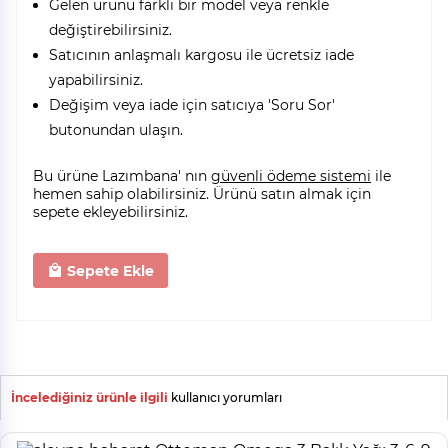
Gelen ürünü farklı bir model veya renkle
değiştirebilirsiniz.
Satıcının anlaşmalı kargosu ile ücretsiz iade
yapabilirsiniz.
Değişim veya iade için satıcıya 'Soru Sor'
butonundan ulaşın.
Bu ürüne Lazımbana' nın
güvenli ödeme sistemi
ile
hemen sahip olabilirsiniz. Ürünü satın almak için
sepete ekleyebilirsiniz.
Sepete Ekle
İncelediğiniz ürünle ilgili
kullanıcı yorumları