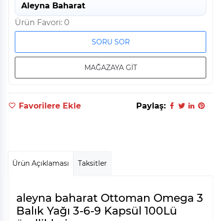
Aleyna Baharat
Ürün Favori: 0
SORU SOR
MAĞAZAYA GİT
Favorilere Ekle
Paylaş:
Ürün Açıklaması
Taksitler
aleyna baharat Ottoman Omega 3
Balık Yağı 3-6-9 Kapsül 100Lü