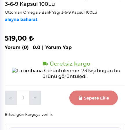
3-6-9 Kapsül 100Lü
Ottoman Omega 3 Balık Yağı 3-6-9 Kapsül 100Lü
aleyna baharat
519,00 ₺
Yorum (0)
0.0
|
Yorum Yap
Ücretsiz kargo
73 kişi bugün bu
ürünü görüntüledi!
Sepete Ekle
Ertesi gün kargoya verilir.