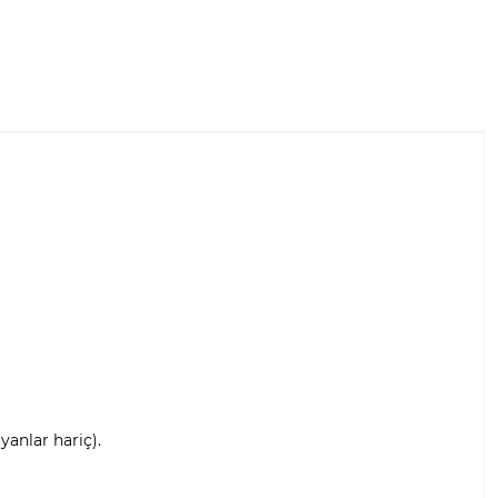
anlar hariç).