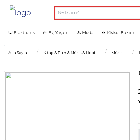
Elektronik
Ev, Yaşam
Moda
Kişisel Bakım
Ana Sayfa
Kitap & Film & Müzik & Hobi
Müzik