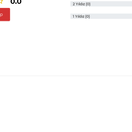
0.0
2 Yıldız (0)
ap
1 Yıldız (0)