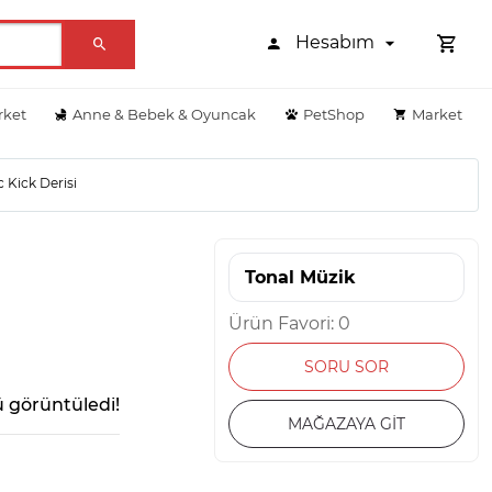
Hesabım
rket
Anne & Bebek & Oyuncak
PetShop
Market
 Kick Derisi
Tonal Müzik
Ürün Favori: 0
SORU SOR
 görüntüledi!
MAĞAZAYA GİT