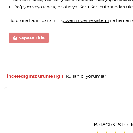
Değişim veya iade için satıcıya 'Soru Sor' butonundan ula
Bu ürüne Lazımbana' nın
güvenli ödeme sistemi
ile hemen sa
Sepete Ekle
İncelediğiniz ürünle ilgili
kullanıcı yorumları
Bd18Gb3 18 Inc K