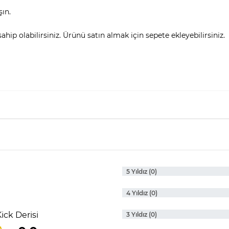
şın.
hip olabilirsiniz. Ürünü satın almak için sepete ekleyebilirsiniz.
5 Yıldız (0)
4 Yıldız (0)
ick Derisi
3 Yıldız (0)