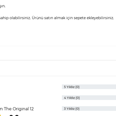
şın.
hip olabilirsiniz. Ürünü satın almak için sepete ekleyebilirsiniz.
5 Yıldız (0)
4 Yıldız (0)
 The Original 12
3 Yıldız (0)