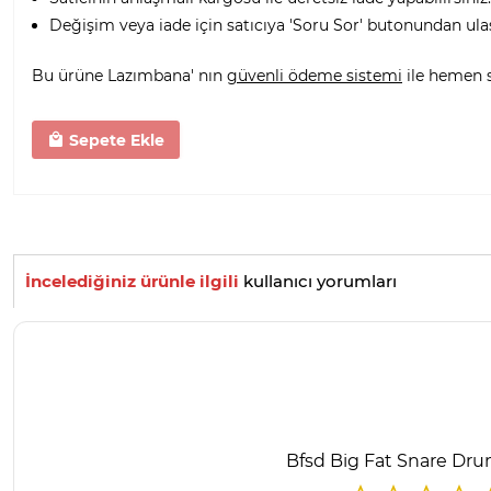
Değişim veya iade için satıcıya 'Soru Sor' butonundan ula
Bu ürüne Lazımbana' nın
güvenli ödeme sistemi
ile hemen sa
Sepete Ekle
İncelediğiniz ürünle ilgili
kullanıcı yorumları
Bfsd Big Fat Snare Drum