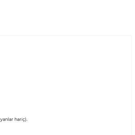
anlar hariç).