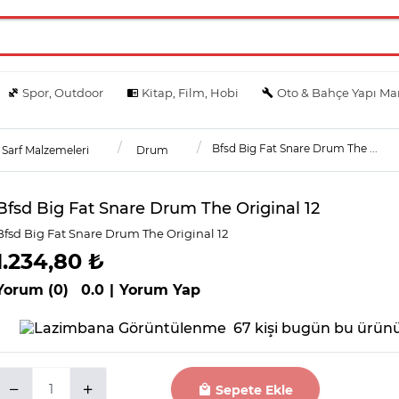
Spor, Outdoor
Kitap, Film, Hobi
Oto & Bahçe Yapı Ma
Bfsd Big Fat Snare Drum The ...
Sarf Malzemeleri
Drum
Bfsd Big Fat Snare Drum The Original 12
Bfsd Big Fat Snare Drum The Original 12
1.234,80 ₺
Yorum (0)
0.0
|
Yorum Yap
67 kişi bugün bu ürünü
Sepete Ekle