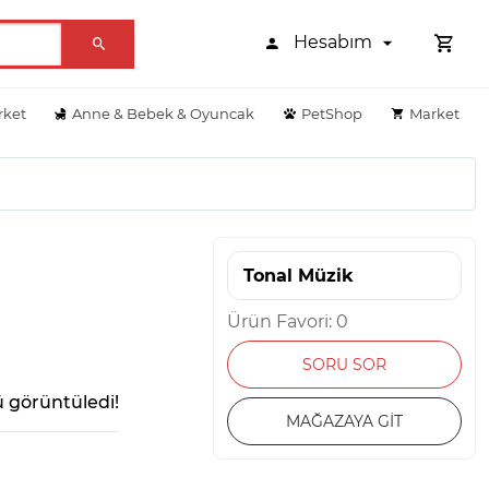
Hesabım
rket
Anne & Bebek & Oyuncak
PetShop
Market
Tonal Müzik
Ürün Favori: 0
SORU SOR
 görüntüledi!
MAĞAZAYA GİT