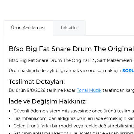
Ürün Açıklaması
Taksitler
Bfsd Big Fat Snare Drum The Original 1
Bfsd Big Fat Snare Drum The Original 12 , Sarf Malzemeleri a
Ürün hakkında detaylı bilgi almak ve soru sormak için
SORU
Teslimat Detayları:
Bu ürün 9/8/2026 tarihine kadar
Tonal Müzik
tarafından karg
İade ve Değişim Hakkınız:
Güvenli ödeme sistemimiz sayesinde önce ürünü teslim alı
Lazimbana.com' dan aldığınız ürünleri iade etmek için ka
Gelen ürünü farklı bir model veya renkle değiştirebilirsiniz
Satıcının anlaşmalı kargosu ile ücretsiz iade yapabilirsiniz.