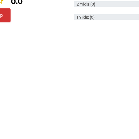
0.0
2 Yıldız (0)
ap
1 Yıldız (0)