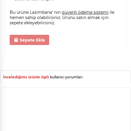
Bu ürüne Lazımbana' nın
güvenli ödeme sistemi
ile
hemen sahip olabilirsiniz. Ürünü satın almak için
sepete ekleyebilirsiniz.
Sepete Ekle
İncelediğiniz ürünle ilgili
kullanıcı yorumları