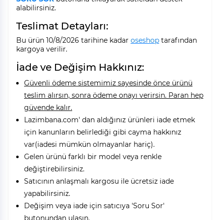
alabilirsiniz.
Teslimat Detayları:
Bu ürün 10/8/2026 tarihine kadar
oseshop
tarafından
kargoya verilir.
İade ve Değişim Hakkınız:
Güvenli ödeme sistemimiz sayesinde önce ürünü
teslim alırsın, sonra ödeme onayı verirsin. Paran hep
güvende kalır.
Lazimbana.com' dan aldığınız ürünleri iade etmek
için kanunların belirlediği gibi cayma hakkınız
var(iadesi mümkün olmayanlar hariç).
Gelen ürünü farklı bir model veya renkle
değiştirebilirsiniz.
Satıcının anlaşmalı kargosu ile ücretsiz iade
yapabilirsiniz.
Değişim veya iade için satıcıya 'Soru Sor'
butonundan ulaşın.