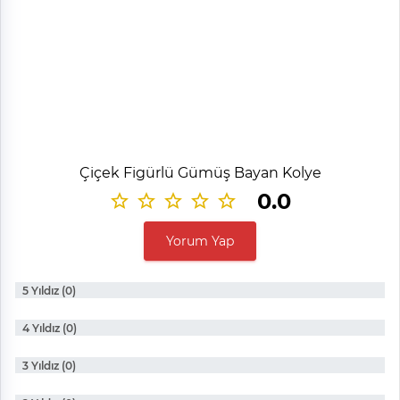
Çiçek Figürlü Gümüş Bayan Kolye
0.0
Yorum Yap
5 Yıldız (0)
4 Yıldız (0)
3 Yıldız (0)