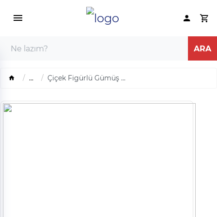
...
Çiçek Figürlü Gümüş ...