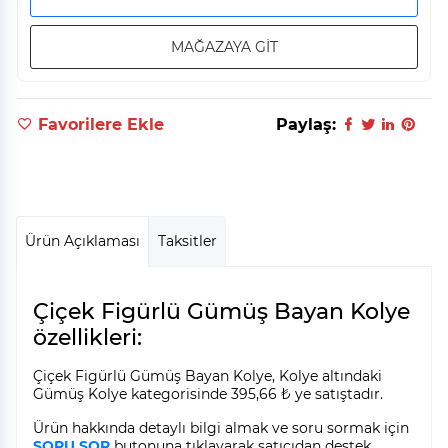
MAĞAZAYA GİT
Favorilere Ekle
Paylaş:
Ürün Açıklaması
Taksitler
Çiçek Figürlü Gümüş Bayan Kolye
özellikleri:
Çiçek Figürlü Gümüş Bayan Kolye, Kolye altındaki
Gümüş Kolye kategorisinde 395,66 ₺ ye satıştadır.
Ürün hakkında detaylı bilgi almak ve soru sormak için
SORU SOR
butonuna tıklayarak satıcıdan destek