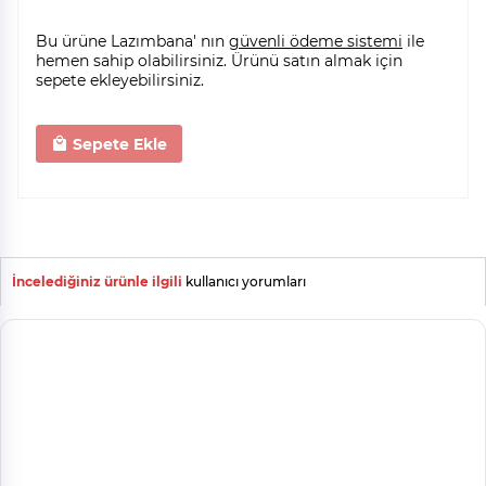
Bu ürüne Lazımbana' nın
güvenli ödeme sistemi
ile
hemen sahip olabilirsiniz. Ürünü satın almak için
sepete ekleyebilirsiniz.
Sepete Ekle
İncelediğiniz ürünle ilgili
kullanıcı yorumları