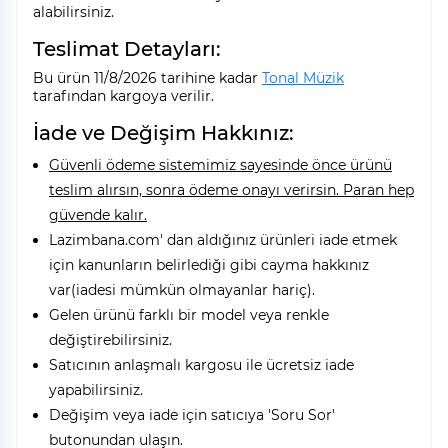
alabilirsiniz.
Teslimat Detayları:
Bu ürün 11/8/2026 tarihine kadar
Tonal Müzik
tarafından kargoya verilir.
İade ve Değişim Hakkınız:
Güvenli ödeme sistemimiz sayesinde önce ürünü
teslim alırsın, sonra ödeme onayı verirsin. Paran hep
güvende kalır.
Lazimbana.com' dan aldığınız ürünleri iade etmek
için kanunların belirlediği gibi cayma hakkınız
var(iadesi mümkün olmayanlar hariç).
Gelen ürünü farklı bir model veya renkle
değiştirebilirsiniz.
Satıcının anlaşmalı kargosu ile ücretsiz iade
yapabilirsiniz.
Değişim veya iade için satıcıya 'Soru Sor'
butonundan ulaşın.