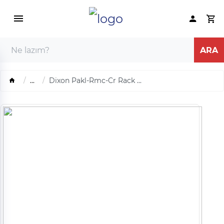
...
Dixon Pakl-Rmc-Cr Rack ...