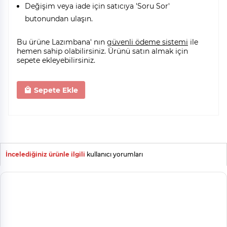
Değişim veya iade için satıcıya 'Soru Sor'
butonundan ulaşın.
Bu ürüne Lazımbana' nın
güvenli ödeme sistemi
ile
hemen sahip olabilirsiniz. Ürünü satın almak için
sepete ekleyebilirsiniz.
Sepete Ekle
İncelediğiniz ürünle ilgili
kullanıcı yorumları