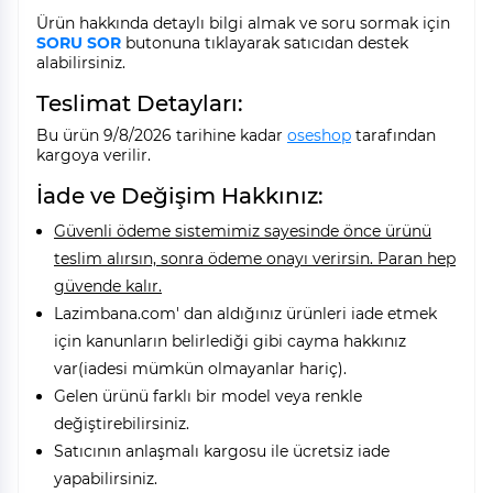
Ürün hakkında detaylı bilgi almak ve soru sormak için
SORU SOR
butonuna tıklayarak satıcıdan destek
alabilirsiniz.
Teslimat Detayları:
Bu ürün 9/8/2026 tarihine kadar
oseshop
tarafından
kargoya verilir.
İade ve Değişim Hakkınız:
Güvenli ödeme sistemimiz sayesinde önce ürünü
teslim alırsın, sonra ödeme onayı verirsin. Paran hep
güvende kalır.
Lazimbana.com' dan aldığınız ürünleri iade etmek
için kanunların belirlediği gibi cayma hakkınız
var(iadesi mümkün olmayanlar hariç).
Gelen ürünü farklı bir model veya renkle
değiştirebilirsiniz.
Satıcının anlaşmalı kargosu ile ücretsiz iade
yapabilirsiniz.