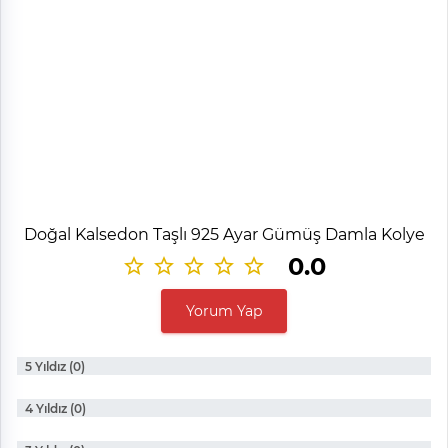
Doğal Kalsedon Taşlı 925 Ayar Gümüş Damla Kolye
0.0
Yorum Yap
5 Yıldız (0)
4 Yıldız (0)