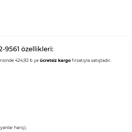
561 özellikleri:
risinde 424,92 ₺ ye
ücretsiz kargo
fırsatıyla satıştadır.
anlar hariç).