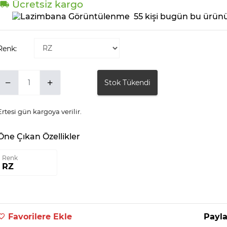
Ücretsiz kargo
55 kişi bugün bu ürünü
Renk:
Stok Tükendi
Ertesi gün kargoya verilir.
Öne Çıkan Özellikler
Renk
RZ
Favorilere Ekle
Payla