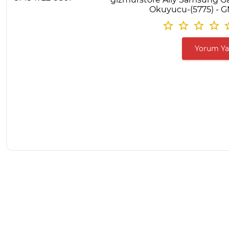
Okuyucu-(5775) - 
Yorum Y