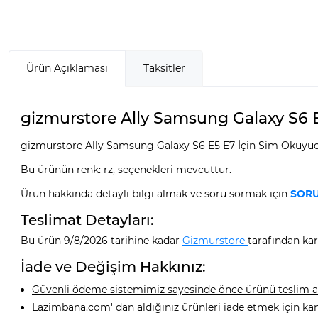
Ürün Açıklaması
Taksitler
gizmurstore Ally Samsung Galaxy S6 E
gizmurstore Ally Samsung Galaxy S6 E5 E7 İçin Sim Okuyucu
Bu ürünün renk: rz, seçenekleri mevcuttur.
Ürün hakkında detaylı bilgi almak ve soru sormak için
SORU
Teslimat Detayları:
Bu ürün 9/8/2026 tarihine kadar
Gizmurstore
tarafından kar
İade ve Değişim Hakkınız:
Güvenli ödeme sistemimiz sayesinde önce ürünü teslim alı
Lazimbana.com' dan aldığınız ürünleri iade etmek için ka