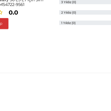
3 Yıldız (0)
GMS4722-9561
0.0
2 Yıldız (0)
1 Yıldız (0)
ap