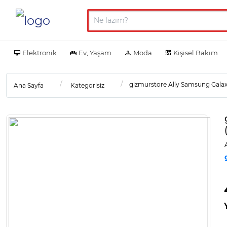
Elektronik
Ev, Yaşam
Moda
Kişisel Bakım
gizmurstore Ally Samsung Galax
Ana Sayfa
Kategorisiz