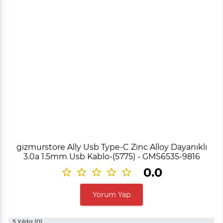
gizmurstore Ally Usb Type-C Zinc Alloy Dayanıklı
3.0a 1.5mm Usb Kablo-(5775) - GMS6535-9816
0.0
Yorum Yap
5 Yıldız (0)