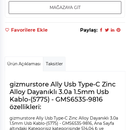
MAĞAZAYA GİT
Favorilere Ekle
Paylaş:
Ürün Açıklaması
Taksitler
gizmurstore Ally Usb Type-C Zinc
Alloy Dayanıklı 3.0a 1.5mm Usb
Kablo-(5775) - GMS6535-9816
özellikleri:
gizmurstore Ally Usb Type-C Zinc Alloy Dayanıklı 3.0a
1.5mm Usb Kablo-(5775) - GMS6535-9816, Ana Sayfa
altındaki Kategorisiz kategorisinde 514,04 ₺ ye