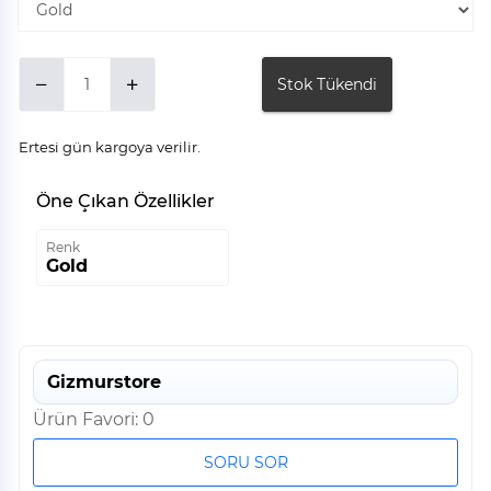
Stok Tükendi
Ertesi gün kargoya verilir.
Öne Çıkan Özellikler
Renk
Gold
Gizmurstore
Ürün Favori: 0
SORU SOR