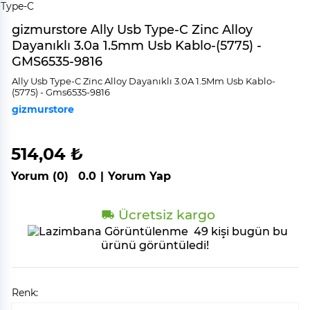
gizmurstore Ally Usb Type-C Zinc Alloy
Dayanıklı 3.0a 1.5mm Usb Kablo-(5775) -
GMS6535-9816
Ally Usb Type-C Zi̇nc Alloy Dayanıklı 3.0A 1.5Mm Usb Kablo-
(5775) - Gms6535-9816
gizmurstore
514,04 ₺
Yorum (0)
0.0
|
Yorum Yap
Ücretsiz kargo
49 kişi bugün bu
ürünü görüntüledi!
Renk: