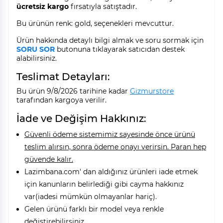
ücretsiz kargo
fırsatıyla satıştadır.
Bu ürünün renk: gold, seçenekleri mevcuttur.
Ürün hakkında detaylı bilgi almak ve soru sormak için
SORU SOR
butonuna tıklayarak satıcıdan destek
alabilirsiniz.
Teslimat Detayları:
Bu ürün 9/8/2026 tarihine kadar
Gizmurstore
tarafından kargoya verilir.
İade ve Değişim Hakkınız:
Güvenli ödeme sistemimiz sayesinde önce ürünü
teslim alırsın, sonra ödeme onayı verirsin. Paran hep
güvende kalır.
Lazimbana.com' dan aldığınız ürünleri iade etmek
için kanunların belirlediği gibi cayma hakkınız
var(iadesi mümkün olmayanlar hariç).
Gelen ürünü farklı bir model veya renkle
değiştirebilirsiniz.