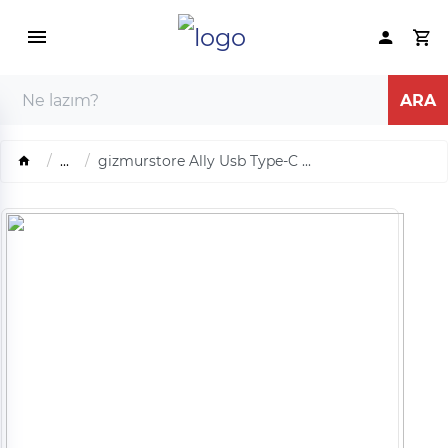
...
gizmurstore Ally Usb Type-C ...