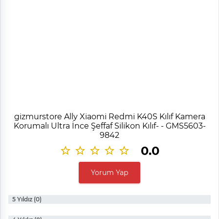
gizmurstore Ally Xiaomi Redmi K40S Kılıf Kamera
Korumalı Ultra İnce Şeffaf Silikon Kılıf- - GMS5603-
9842
0.0
Yorum Yap
5 Yıldız (0)