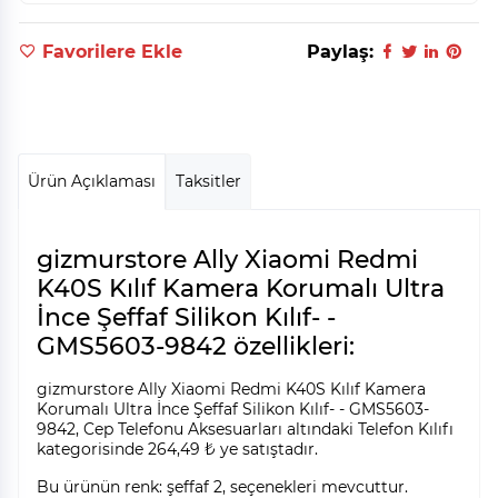
Favorilere Ekle
Paylaş:
Ürün Açıklaması
Taksitler
gizmurstore Ally Xiaomi Redmi
K40S Kılıf Kamera Korumalı Ultra
İnce Şeffaf Silikon Kılıf- -
GMS5603-9842 özellikleri:
gizmurstore Ally Xiaomi Redmi K40S Kılıf Kamera
Korumalı Ultra İnce Şeffaf Silikon Kılıf- - GMS5603-
9842, Cep Telefonu Aksesuarları altındaki Telefon Kılıfı
kategorisinde 264,49 ₺ ye satıştadır.
Bu ürünün renk: şeffaf 2, seçenekleri mevcuttur.