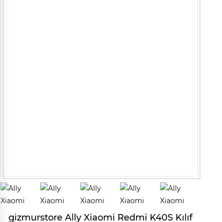
gizmurstore Ally Xiaomi Redmi K40S Kılıf