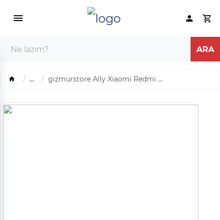
...
gizmurstore Ally Xiaomi Redmi ...