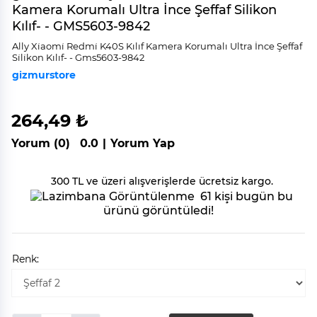
Kamera Korumalı Ultra İnce Şeffaf Silikon
Kılıf- - GMS5603-9842
Ally Xi̇aomi̇ Redmi̇ K40S Kılıf Kamera Korumalı Ultra İnce Şeffaf
Si̇li̇kon Kılıf- - Gms5603-9842
gizmurstore
264,49 ₺
Yorum (0)
0.0
|
Yorum Yap
300 TL ve üzeri alışverişlerde ücretsiz kargo.
61 kişi bugün bu
ürünü görüntüledi!
Renk: