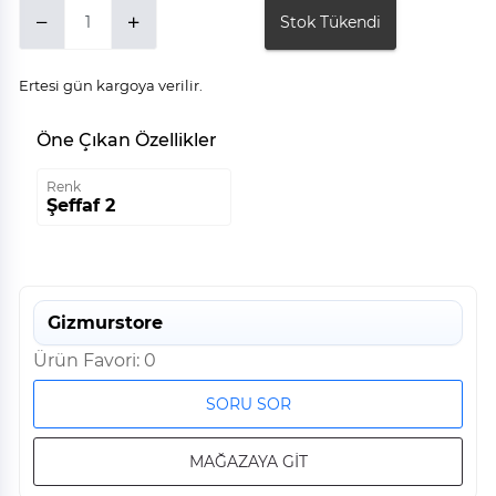
Stok Tükendi
Ertesi gün kargoya verilir.
Öne Çıkan Özellikler
Renk
Şeffaf 2
Gizmurstore
Ürün Favori: 0
SORU SOR
MAĞAZAYA GİT