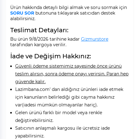
Ürün hakkında detaylı bilgi almak ve soru sormak için
SORU SOR
butonuna tıklayarak satıcıdan destek
alabilirsiniz.
Teslimat Detayları:
Bu ürün 9/8/2026 tarihine kadar
Gizmurstore
tarafından kargoya verilir.
İade ve Değişim Hakkınız:
Güvenli ödeme sistemimiz sayesinde önce ürünü
teslim alırsın, sonra ödeme onayı verirsin. Paran hep
güvende kalır.
Lazimbana.com' dan aldığınız ürünleri iade etmek
için kanunların belirlediği gibi cayma hakkınız
var(iadesi mümkün olmayanlar hariç).
Gelen ürünü farklı bir model veya renkle
değiştirebilirsiniz.
Satıcının anlaşmalı kargosu ile ücretsiz iade
yapabilirsiniz.