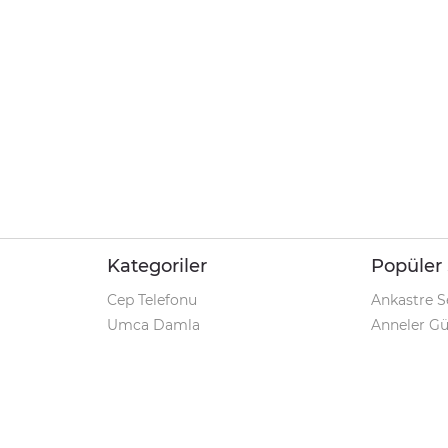
Kategoriler
Popüler 
Cep Telefonu
Ankastre S
Umca Damla
Anneler G
Şarjlı Matkap
Klozet Tak
iPhone 12
Kamp Çadı
Pet Shop
Prospan Ş
Macbook Pro
Umca Dam