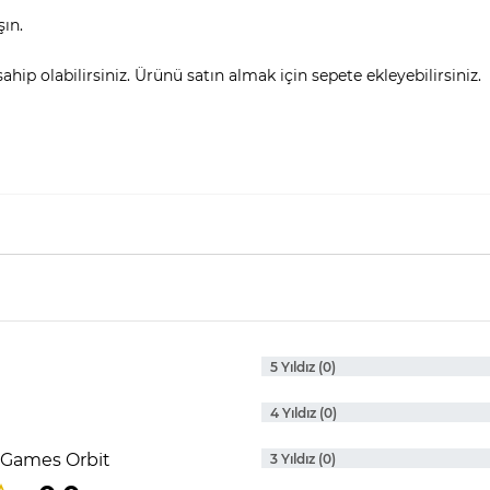
şın.
hip olabilirsiniz. Ürünü satın almak için sepete ekleyebilirsiniz.
5 Yıldız (0)
4 Yıldız (0)
 Games Orbit
3 Yıldız (0)