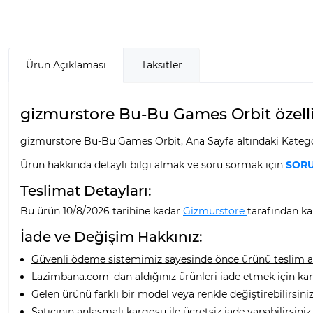
Ürün Açıklaması
Taksitler
gizmurstore Bu-Bu Games Orbit özellik
gizmurstore Bu-Bu Games Orbit, Ana Sayfa altındaki Kategor
Ürün hakkında detaylı bilgi almak ve soru sormak için
SORU
Teslimat Detayları:
Bu ürün 10/8/2026 tarihine kadar
Gizmurstore
tarafından kar
İade ve Değişim Hakkınız:
Güvenli ödeme sistemimiz sayesinde önce ürünü teslim alı
Lazimbana.com' dan aldığınız ürünleri iade etmek için ka
Gelen ürünü farklı bir model veya renkle değiştirebilirsiniz
Satıcının anlaşmalı kargosu ile ücretsiz iade yapabilirsiniz.