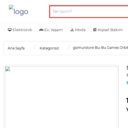
Elektronik
Ev, Yaşam
Moda
Kişisel Bakım
gizmurstore Bu-Bu Games Orbi
Ana Sayfa
Kategorisiz