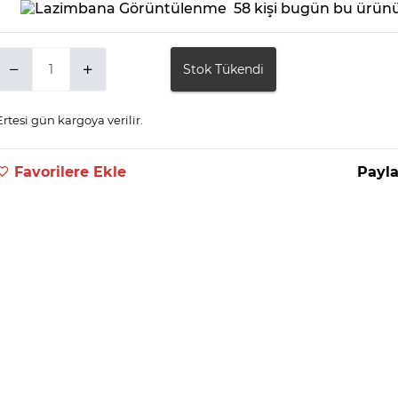
58 kişi bugün bu ürünü
Stok Tükendi
Ertesi gün kargoya verilir.
Favorilere Ekle
Payla