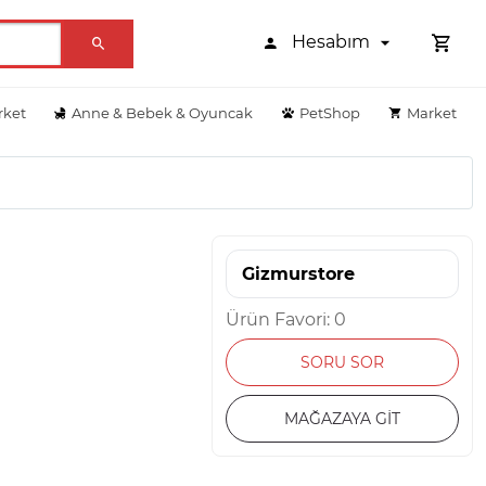
Hesabım
rket
Anne & Bebek & Oyuncak
PetShop
Market
Gizmurstore
Ürün Favori: 0
SORU SOR
MAĞAZAYA GİT