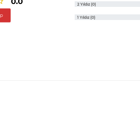
0.0
2 Yıldız (0)
ap
1 Yıldız (0)