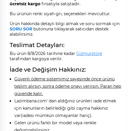
ücretsiz kargo
fırsatıyla satıştadır.
Bu ürünün renk: siyah-gri, seçenekleri mevcuttur.
Ürün hakkında detaylı bilgi almak ve soru sormak için
SORU SOR
butonuna tıklayarak satıcıdan destek
alabilirsiniz.
Teslimat Detayları:
Bu ürün 8/8/2026 tarihine kadar
Gizmurstore
tarafından kargoya verilir.
İade ve Değişim Hakkınız:
Güvenli ödeme sistemimiz sayesinde önce ürünü
teslim alırsın, sonra ödeme onayı verirsin. Paran hep
güvende kalır.
Lazimbana.com' dan aldığınız ürünleri iade etmek
için kanunların belirlediği gibi cayma hakkınız
var(iadesi mümkün olmayanlar hariç).
Gelen ürünü farklı bir model veya renkle
değiştirebilirsiniz.