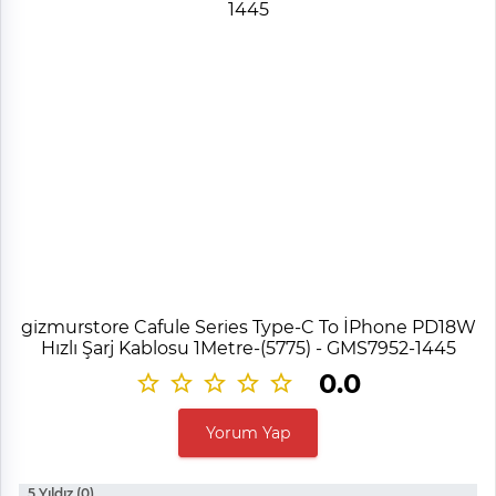
gizmurstore Cafule Series Type-C To İPhone PD18W
Hızlı Şarj Kablosu 1Metre-(5775) - GMS7952-1445
0.0
Yorum Yap
5 Yıldız (0)