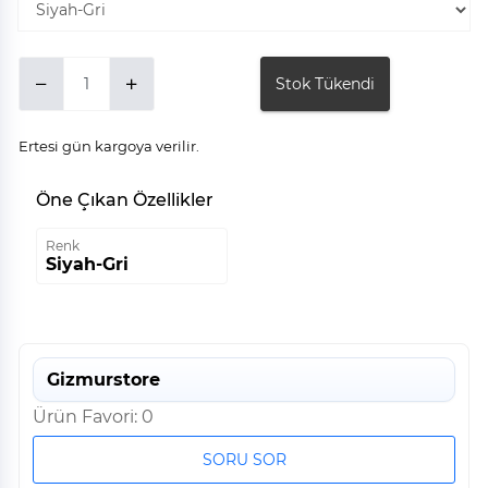
Stok Tükendi
Ertesi gün kargoya verilir.
Öne Çıkan Özellikler
Renk
Siyah-Gri
Gizmurstore
Ürün Favori: 0
SORU SOR