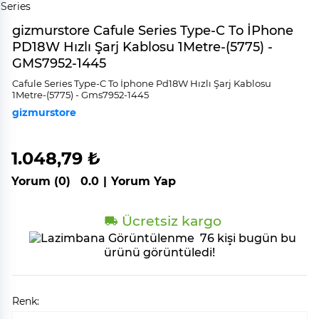
gizmurstore Cafule Series Type-C To İPhone
PD18W Hızlı Şarj Kablosu 1Metre-(5775) -
GMS7952-1445
Cafule Seri̇es Type-C To İphone Pd18W Hızlı Şarj Kablosu
1Metre-(5775) - Gms7952-1445
gizmurstore
1.048,79 ₺
Yorum (0)
0.0
|
Yorum Yap
Ücretsiz kargo
76 kişi bugün bu
ürünü görüntüledi!
Renk: