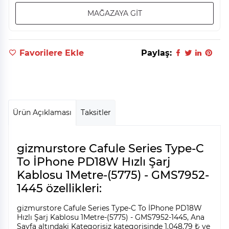
MAĞAZAYA GİT
Favorilere Ekle
Paylaş:
Ürün Açıklaması
Taksitler
gizmurstore Cafule Series Type-C
To İPhone PD18W Hızlı Şarj
Kablosu 1Metre-(5775) - GMS7952-
1445 özellikleri:
gizmurstore Cafule Series Type-C To İPhone PD18W
Hızlı Şarj Kablosu 1Metre-(5775) - GMS7952-1445, Ana
Sayfa altındaki Kategorisiz kategorisinde 1.048,79 ₺ ye