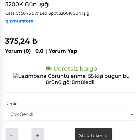
3200K Gün Işığı
Cata Ct 5646 9W Led Spot 3200K Gün Işığı
gizmurstore
375,24 ₺
Yorum (0)
0.0
|
Yorum Yap
Ücretsiz kargo
55 kişi bugün bu
ürünü görüntüledi!
Renk:
Stok Tükendi