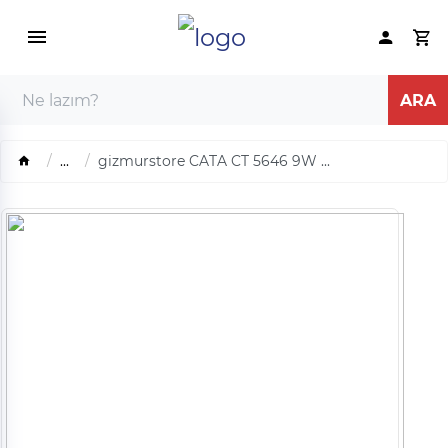
...
gizmurstore CATA CT 5646 9W ...