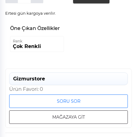
Ertesi gün kargoya verilir.
Öne Çıkan Özellikler
Renk
Çok Renkli
Gizmurstore
Ürün Favori: 0
SORU SOR
MAĞAZAYA GİT