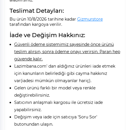
alabilirsiniz.
Teslimat Detayları:
Bu ürün 10/8/2026 tarihine kadar
Gizmurstore
tarafından kargoya verilir.
İade ve Değişim Hakkınız:
Güvenli ödeme sistemimiz sayesinde önce ürünü
teslim alırsın, sonra ödeme onayı verirsin. Paran hep
güvende kalır.
Lazimbana.com' dan aldığınız ürünleri iade etmek
için kanunların belirlediği gibi cayma hakkınız
var(iadesi mümkün olmayanlar hariç).
Gelen ürünü farklı bir model veya renkle
değiştirebilirsiniz.
Satıcının anlaşmalı kargosu ile ücretsiz iade
yapabilirsiniz.
Değişim veya iade için satıcıya 'Soru Sor'
butonundan ulaşın.