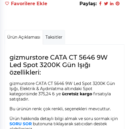
Favorilere Ekle
Paylaş:
Ürün Açıklaması
Taksitler
gizmurstore CATA CT 5646 9W
Led Spot 3200K Gün Işığı
özellikleri:
gizmurstore CATA CT 5646 9W Led Spot 3200K Gün
Işığı, Elektrik & Aydınlatma altındaki Spot
kategorisinde 375,24 ₺ ye
ücretsiz kargo
fırsatıyla
satıştadır.
Bu ürünün renk: çok renkli, seçenekleri mevcuttur.
Ürün hakkında detaylı bilgi almak ve soru sormak için
SORU SOR
butonuna tıklayarak satıcıdan destek