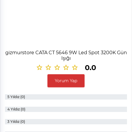
gizmurstore CATA CT 5646 9W Led Spot 3200K Gün
Işığı
0.0
Yorum Yap
5 Yıldız (0)
4 Yıldız (0)
3 Yıldız (0)