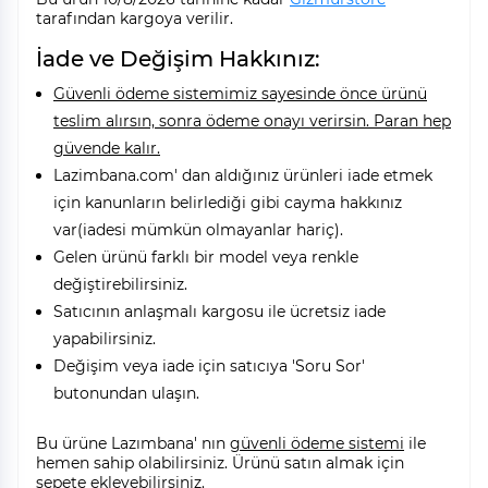
tarafından kargoya verilir.
İade ve Değişim Hakkınız:
Güvenli ödeme sistemimiz sayesinde önce ürünü
teslim alırsın, sonra ödeme onayı verirsin. Paran hep
güvende kalır.
Lazimbana.com' dan aldığınız ürünleri iade etmek
için kanunların belirlediği gibi cayma hakkınız
var(iadesi mümkün olmayanlar hariç).
Gelen ürünü farklı bir model veya renkle
değiştirebilirsiniz.
Satıcının anlaşmalı kargosu ile ücretsiz iade
yapabilirsiniz.
Değişim veya iade için satıcıya 'Soru Sor'
butonundan ulaşın.
Bu ürüne Lazımbana' nın
güvenli ödeme sistemi
ile
hemen sahip olabilirsiniz. Ürünü satın almak için
sepete ekleyebilirsiniz.