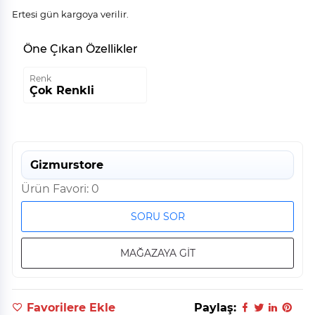
Ertesi gün kargoya verilir.
Öne Çıkan Özellikler
Renk
Çok Renkli
Gizmurstore
Ürün Favori: 0
SORU SOR
MAĞAZAYA GİT
Favorilere Ekle
Paylaş: