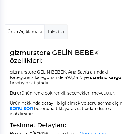
Ürün Açıklaması
Taksitler
gizmurstore GELİN BEBEK
özellikleri:
gizmurstore GELİN BEBEK, Ana Sayfa altındaki
Kategorisiz kategorisinde 492,34 ₺ ye
ücretsiz kargo
fırsatıyla satıştadır.
Bu ürünün renk: çok renkli, seçenekleri mevcuttur.
Ürün hakkında detaylı bilgi almak ve soru sormak için
SORU SOR
butonuna tıklayarak satıcıdan destek
alabilirsiniz.
Teslimat Detayları:
Bu ürün 10/8/2026 tarihine kadar
Gizmurstore