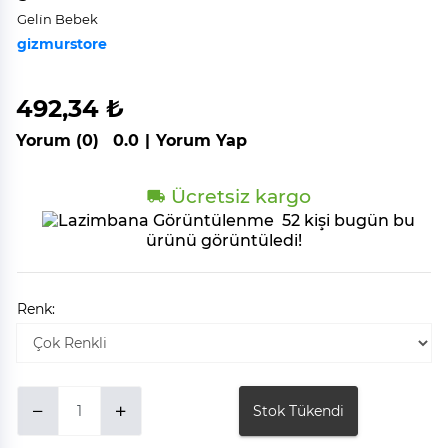
Geli̇n Bebek
gizmurstore
492,34 ₺
Yorum (0)
0.0
|
Yorum Yap
Ücretsiz kargo
52 kişi bugün bu
ürünü görüntüledi!
Renk:
Stok Tükendi