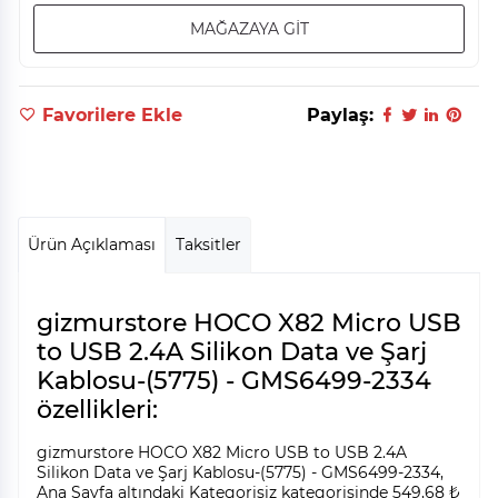
MAĞAZAYA GİT
Favorilere Ekle
Paylaş:
Ürün Açıklaması
Taksitler
gizmurstore HOCO X82 Micro USB
to USB 2.4A Silikon Data ve Şarj
Kablosu-(5775) - GMS6499-2334
özellikleri:
gizmurstore HOCO X82 Micro USB to USB 2.4A
Silikon Data ve Şarj Kablosu-(5775) - GMS6499-2334,
Ana Sayfa altındaki Kategorisiz kategorisinde 549,68 ₺