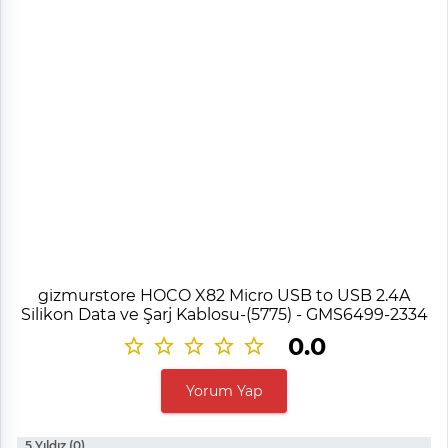
gizmurstore HOCO X82 Micro USB to USB 2.4A
Silikon Data ve Şarj Kablosu-(5775) - GMS6499-2334
0.0
Yorum Yap
5 Yıldız (0)