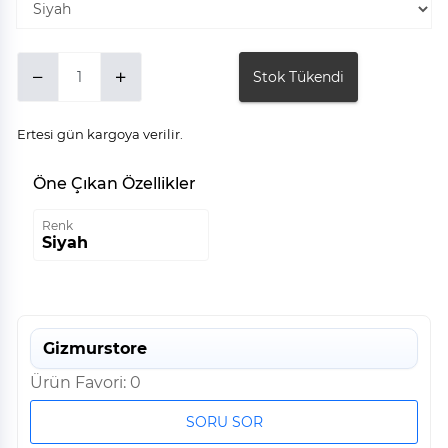
Stok Tükendi
Ertesi gün kargoya verilir.
Öne Çıkan Özellikler
Renk
Siyah
Gizmurstore
Ürün Favori: 0
SORU SOR