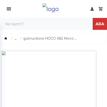
...
gizmurstore HOCO X82 Micro ...