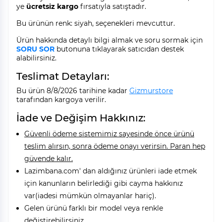
ye
ücretsiz kargo
fırsatıyla satıştadır.
Bu ürünün renk: siyah, seçenekleri mevcuttur.
Ürün hakkında detaylı bilgi almak ve soru sormak için
SORU SOR
butonuna tıklayarak satıcıdan destek
alabilirsiniz.
Teslimat Detayları:
Bu ürün 8/8/2026 tarihine kadar
Gizmurstore
tarafından kargoya verilir.
İade ve Değişim Hakkınız:
Güvenli ödeme sistemimiz sayesinde önce ürünü
teslim alırsın, sonra ödeme onayı verirsin. Paran hep
güvende kalır.
Lazimbana.com' dan aldığınız ürünleri iade etmek
için kanunların belirlediği gibi cayma hakkınız
var(iadesi mümkün olmayanlar hariç).
Gelen ürünü farklı bir model veya renkle
değiştirebilirsiniz.