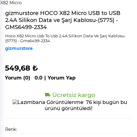
gizmurstore HOCO X82 Micro USB to USB
2.4A Silikon Data ve Şarj Kablosu-(5775) -
GMS6499-2334
Hoco X82 Mi̇cro Usb To Usb 2.4A Si̇li̇kon Data Ve Şarj Kablosu-
(5775) - Gms6499-2334
gizmurstore
549,68 ₺
Yorum (0)
0.0
|
Yorum Yap
Ücretsiz kargo
76 kişi bugün bu
ürünü görüntüledi!
Renk: