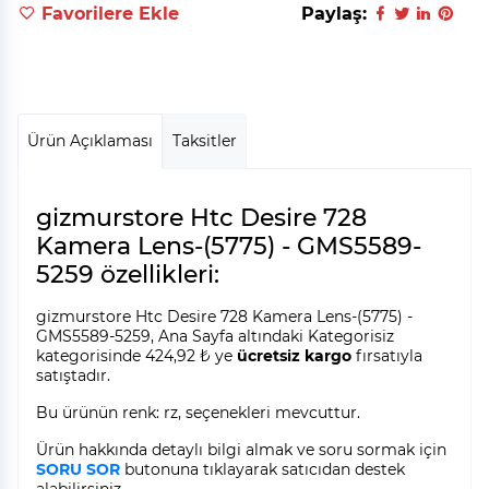
Favorilere Ekle
Paylaş:
Ürün Açıklaması
Taksitler
gizmurstore Htc Desire 728
Kamera Lens-(5775) - GMS5589-
5259 özellikleri:
gizmurstore Htc Desire 728 Kamera Lens-(5775) -
GMS5589-5259, Ana Sayfa altındaki Kategorisiz
kategorisinde 424,92 ₺ ye
ücretsiz kargo
fırsatıyla
satıştadır.
Bu ürünün renk: rz, seçenekleri mevcuttur.
Ürün hakkında detaylı bilgi almak ve soru sormak için
SORU SOR
butonuna tıklayarak satıcıdan destek