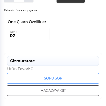
Ertesi gün kargoya verilir.
Öne Çıkan Özellikler
Renk
RZ
Gizmurstore
Ürün Favori: 0
SORU SOR
MAĞAZAYA GİT