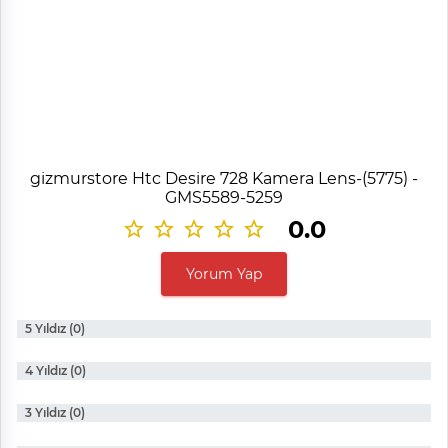
gizmurstore Htc Desire 728 Kamera Lens-(5775) -
GMS5589-5259
0.0
Yorum Yap
5 Yıldız (0)
4 Yıldız (0)
3 Yıldız (0)