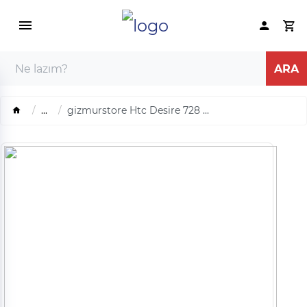
...
gizmurstore Htc Desire 728 ...