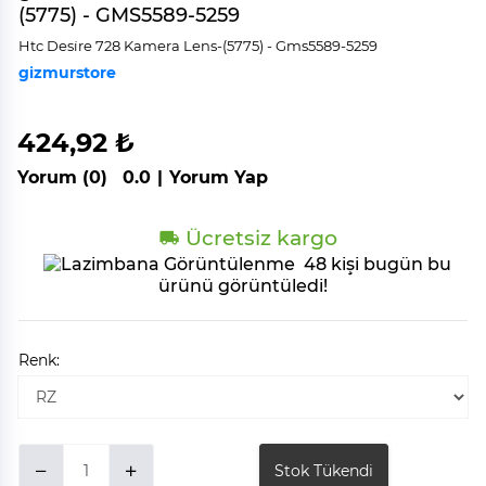
(5775) - GMS5589-5259
Htc Desi̇re 728 Kamera Lens-(5775) - Gms5589-5259
gizmurstore
424,92 ₺
Yorum (0)
0.0
|
Yorum Yap
Ücretsiz kargo
48 kişi bugün bu
ürünü görüntüledi!
Renk:
Stok Tükendi