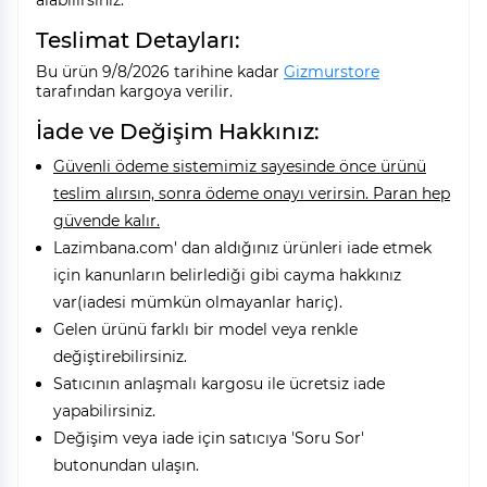
alabilirsiniz.
Teslimat Detayları:
Bu ürün 9/8/2026 tarihine kadar
Gizmurstore
tarafından kargoya verilir.
İade ve Değişim Hakkınız:
Güvenli ödeme sistemimiz sayesinde önce ürünü
teslim alırsın, sonra ödeme onayı verirsin. Paran hep
güvende kalır.
Lazimbana.com' dan aldığınız ürünleri iade etmek
için kanunların belirlediği gibi cayma hakkınız
var(iadesi mümkün olmayanlar hariç).
Gelen ürünü farklı bir model veya renkle
değiştirebilirsiniz.
Satıcının anlaşmalı kargosu ile ücretsiz iade
yapabilirsiniz.
Değişim veya iade için satıcıya 'Soru Sor'
butonundan ulaşın.