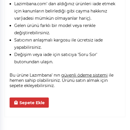
Lazimbana.com' dan aldığınız ürünleri iade etmek
için kanunların belirlediği gibi cayma hakkınız
var(iadesi mümkün olmayanlar hariç).
Gelen ürünü farklı bir model veya renkle
değiştirebilirsiniz.
Satıcının anlaşmalı kargosu ile ücretsiz iade
yapabilirsiniz.
Değişim veya iade için satıcıya 'Soru Sor'
butonundan ulaşın.
Bu ürüne Lazımbana' nın
güvenli ödeme sistemi
ile
hemen sahip olabilirsiniz. Ürünü satın almak için
sepete ekleyebilirsiniz.
Sepete Ekle