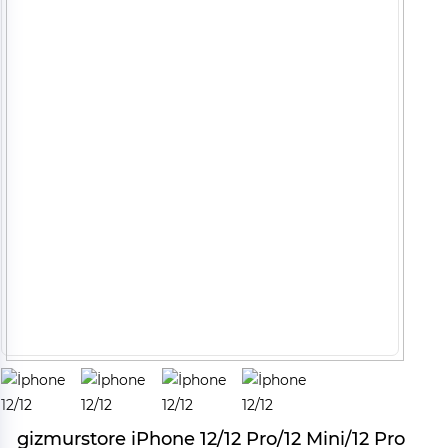
gizmurstore iPhone 12/12 Pro/12 Mini/12 Pro