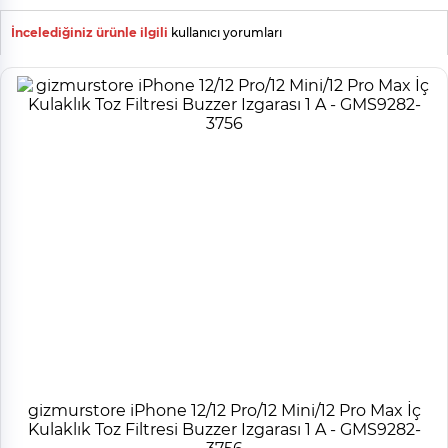
İncelediğiniz ürünle ilgili
kullanıcı yorumları
gizmurstore iPhone 12/12 Pro/12 Mini/12 Pro Max İç
Kulaklık Toz Filtresi Buzzer Izgarası 1 A - GMS9282-