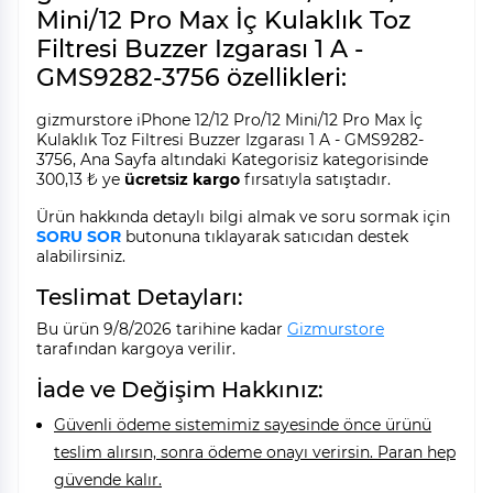
Mini/12 Pro Max İç Kulaklık Toz
Filtresi Buzzer Izgarası 1 A -
GMS9282-3756 özellikleri:
gizmurstore iPhone 12/12 Pro/12 Mini/12 Pro Max İç
Kulaklık Toz Filtresi Buzzer Izgarası 1 A - GMS9282-
3756, Ana Sayfa altındaki Kategorisiz kategorisinde
300,13 ₺ ye
ücretsiz kargo
fırsatıyla satıştadır.
Ürün hakkında detaylı bilgi almak ve soru sormak için
SORU SOR
butonuna tıklayarak satıcıdan destek
alabilirsiniz.
Teslimat Detayları:
Bu ürün 9/8/2026 tarihine kadar
Gizmurstore
tarafından kargoya verilir.
İade ve Değişim Hakkınız:
Güvenli ödeme sistemimiz sayesinde önce ürünü
teslim alırsın, sonra ödeme onayı verirsin. Paran hep
güvende kalır.